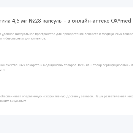
гила 4,5 мг №28 капсулы - в онлайн-аптеке OXYmed
и удобное виртуальное пространство для приобретения лекарств и медицинских това
м и безопасным для клиентов.
кокачественных лекарств и медицинских товаров. Весь наш товар сертифицирован и 
сти.
" обеспечивает оперативную и эффективную доставку заказов. Наша разветвленная ин
инским средствам