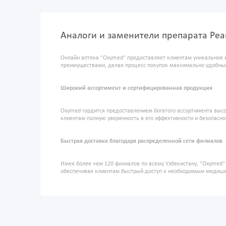
Аналоги и заменители препарата Реа
Онлайн аптека "Oxymed" предоставляет клиентам уникальное 
преимуществами, делая процесс покупок максимально удобны
Широкий ассортимент и сертифицированная продукция
Oxymed гордится предоставлением богатого ассортимента высо
клиентам полную уверенность в его эффективности и безопасно
Быстрая доставка благодаря распределенной сети филиалов
Имея более чем 120 филиалов по всему Узбекистану, "Oxymed
обеспечивая клиентам быстрый доступ к необходимым медиц