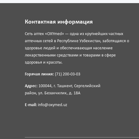
Контактная информация
Сеть аптек «OXYmed» — одна из крупнейших частных
аптечных сетей в Республике Узбекистан, заботящаяся о
здоровье людей и обеспечивающая население
лекарственными средствами и товарами в сфере
здоровья и красоты.
Горячая линия:
(71) 200-03-03
Адрес:
100044, г. Ташкент, Сергелийский
район, ул. Безакчилик, д. 18А
E-mail:
info@oxymed.uz