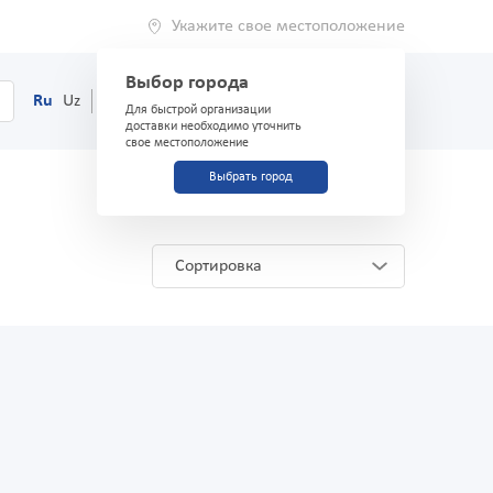
Укажите свое местоположение
Выбор города
0
Корзина
Ru
Uz
(71) 200-03-03
Для быстрой организации
доставки необходимо уточнить
свое местоположение
Выбрать город
Сортировка