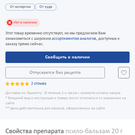
От аллергии
От зуда
Нет в наличии
Этот товар временно отсутствует, но мы предлагаем Вам
ознакомиться с широким
ассортиментом аналогов
, доступных к
заказу прямо сейчас.
Сообщить о наличии
Отпускается без рецепта
2 отзыва
Доставка по Ташкенту - В течение 2-х часов с момента оплаты заказа.
* Внешний вид и инструкция к товару могут отличаться от указанных на
сайте
** Цена действительна для заказов, оформленных на сайте
Свойства препарата
псило-бальзам 20 г