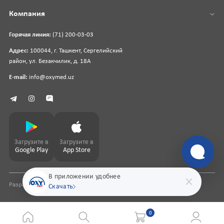
Компания
Горячая линия:
(71) 200-03-03
Адрес:
100044, г. Ташкент, Сергелийский
район, ул. Безакчилик, д. 18А
E-mail:
info@oxymed.uz
Загрузите в
Загрузите в
Google Play
App Store
В приложении удобнее
Разработка сайта
pharmit.uz
Скачать
0