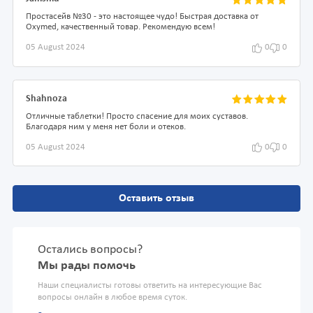
Простасейв №30 - это настоящее чудо! Быстрая доставка от
Oxymed, качественный товар. Рекомендую всем!
05 August 2024
0
0
Shahnoza
Отличные таблетки! Просто спасение для моих суставов.
Благодаря ним у меня нет боли и отеков.
05 August 2024
0
0
Оставить отзыв
Остались вопросы?
Мы рады помочь
Наши специалисты готовы ответить на интересующие Вас
вопросы онлайн в любое время суток.