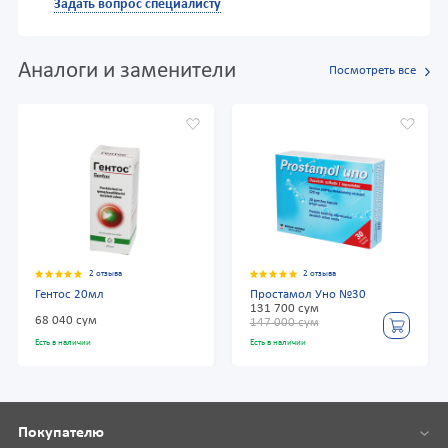
Задать вопрос специалисту
Аналоги и заменители
Посмотреть все
2 отзыва
2 отзыва
Гентос 20мл
Простамол Уно №30
131 700 сум
68 040 сум
147 000 сум
Есть в наличии
Есть в наличии
Покупателю