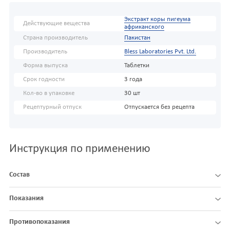
Экстракт коры пигеума
Действующие вещества
африканского
Страна производитель
Пакистан
Производитель
Bless Laboratories Pvt. Ltd.
Форма выпуска
Таблетки
Срок годности
3 года
Кол-во в упаковке
30 шт
Рецептурный отпуск
Отпускается без рецепта
Инструкция по применению
Состав
Показания
Противопоказания