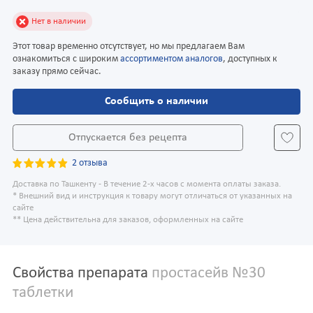
Нет в наличии
Этот товар временно отсутствует, но мы предлагаем Вам
ознакомиться с широким
ассортиментом аналогов
, доступных к
заказу прямо сейчас.
Сообщить о наличии
Отпускается без рецепта
2 отзыва
Доставка по Ташкенту - В течение 2-х часов с момента оплаты заказа.
* Внешний вид и инструкция к товару могут отличаться от указанных на
сайте
** Цена действительна для заказов, оформленных на сайте
Свойства препарата
простасейв №30
таблетки