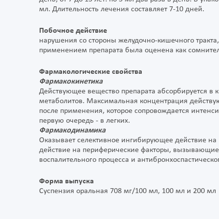
мл. Длительность лечения составляет 7-10 дней.
Побочное действие
нарушения со стороны желудочно-кишечного тракта, 
применением препарата была оценена как сомните
Фармакологические свойства
Фармакокинетика
Действующее вещество препарата абсорбируется в 
метаболитов. Максимальная концентрация действую
после применения, которое сопровождается интенси
первую очередь - в легких.
Фармакодинамика
Оказывает селективное ингибирующее действие на 
действие на периферические факторы, вызывающие 
воспалительного процесса и антибронхоспастическо
Форма выпуска
Суспензия оральная 708 мг/100 мл, 100 мл и 200 мл