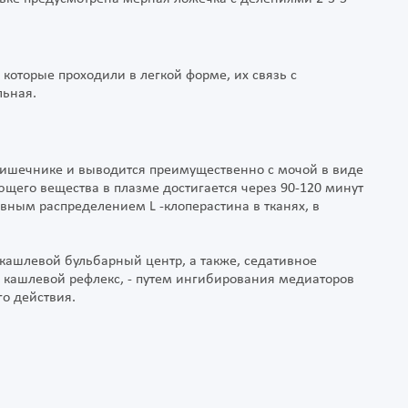
которые проходили в легкой форме, их связь с
льная.
кишечнике и выводится преимущественно с мочой в виде
щего вещества в плазме достигается через 90-120 минут
вным распределением L -клоперастина в тканях, в
кашлевой бульбарный центр, а также, седативное
кашлевой рефлекс, - путем ингибирования медиаторов
го действия.