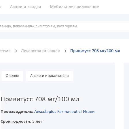
ы
Акции и скидки
Мобильное приложение
истема
Лекарства от кашля
Привитусс 708 мг/100 мл
Отзывы
Аналоги и заменители
Привитусс 708 мг/100 мл
Производитель:
Aesculapius Farmaceutici Итали
Срок годности:
5 лет