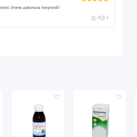
xymed. Очень довольна покупкой!
0
0