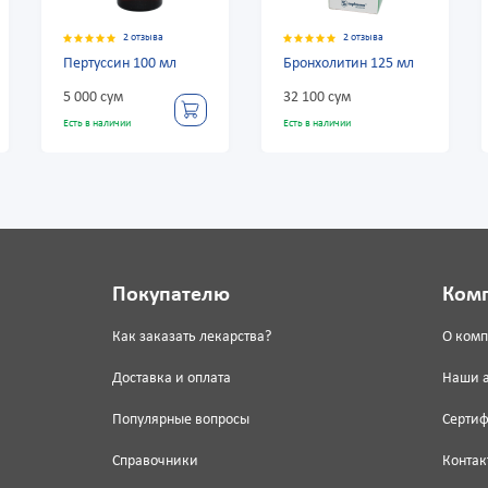
2 отзыва
2 отзыва
мл
Бронхолитин 125 мл
Бронхипрет 100 мл
сироп
32 100 сум
114 800 сум
Есть в наличии
Есть в наличии
Покупателю
Ком
Как заказать лекарства?
О ком
Доставка и оплата
Наши 
Популярные вопросы
Серти
Справочники
Контак