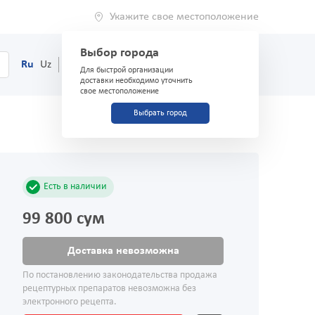
Укажите свое местоположение
Выбор города
0
Корзина
Ru
Uz
(71) 200-03-03
Для быстрой организации
доставки необходимо уточнить
свое местоположение
Выбрать город
Есть в наличии
99 800 сум
Доставка невозможна
По постановлению законодательства продажа
рецептурных препаратов невозможна без
электронного рецепта.