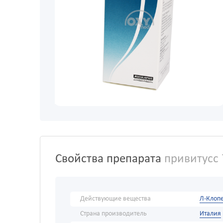
Свойства препарата
привитусс 
Действующие вещества
Л-Клоп
Страна производитель
Италия