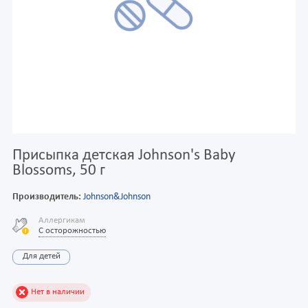
Присыпка детская Johnson's Baby
Blossoms, 50 г
Производитель:
Johnson&Johnson
Аллергикам
С осторожностью
Для детей
Нет в наличии