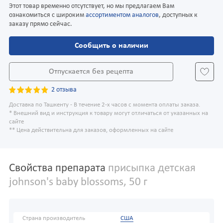
Этот товар временно отсутствует, но мы предлагаем Вам
ознакомиться с широким
ассортиментом аналогов
, доступных к
заказу прямо сейчас.
Сообщить о наличии
Отпускается без рецепта
2 отзыва
Доставка по Ташкенту - В течение 2-х часов с момента оплаты заказа.
* Внешний вид и инструкция к товару могут отличаться от указанных на
сайте
** Цена действительна для заказов, оформленных на сайте
Свойства препарата
присыпка детская
johnson's baby blossoms, 50 г
Страна производитель
США