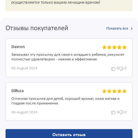
осуществляется только вашим лечащим врачом!
Отзывы покупателей
Показать все
Davron
Заказывал эту присыпку для своего младшего ребенка, результат
полностью удовлетворил - нежная и эффективная.
06 August 2024
0
0
Dilfuza
Отличная присыпка для детей, хороший аромат, кожа мягкая и
гладкая после применения.
06 August 2024
0
0
Оставить отзыв