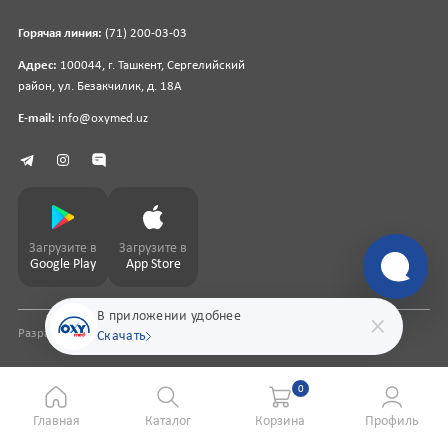
Горячая линия:
(71) 200-03-03
Адрес:
100044, г. Ташкент, Сергелийский
район, ул. Безакчилик, д. 18А
E-mail:
info@oxymed.uz
Загрузите в
Загрузите в
Google Play
App Store
В приложении удобнее
Разработка сайта
pharmit.uz
Скачать
0
Главная
Каталог
Корзина
Профиль