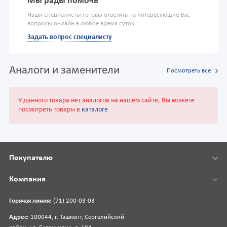
Мы рады помочь
Наши специалисты готовы ответить на интересующие Вас
вопросы онлайн в любое время суток.
Задать вопрос специалисту
Аналоги и заменители
Посмотреть все
У данного товара нет аналогов на нашем сайте, Вы можете
посмотреть товары в
каталоге
Покупателю
Компания
Горячая линия:
(71) 200-03-03
Адрес:
100044, г. Ташкент, Сергелийский