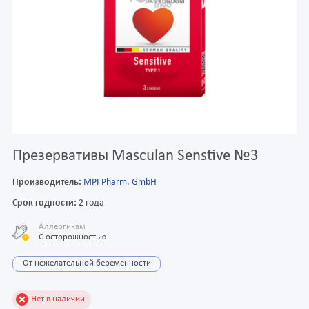
Презервативы Masculan Senstive №3
Производитель:
MPI Pharm. GmbH
Срок годности:
2 года
Аллергикам
С осторожностью
От нежелательной беременности
Нет в наличии