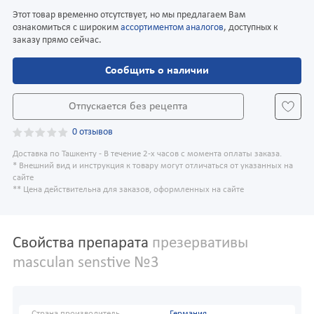
Этот товар временно отсутствует, но мы предлагаем Вам
ознакомиться с широким
ассортиментом аналогов
, доступных к
заказу прямо сейчас.
Сообщить о наличии
Отпускается без рецепта
0 отзывов
Доставка по Ташкенту - В течение 2-х часов с момента оплаты заказа.
* Внешний вид и инструкция к товару могут отличаться от указанных на
сайте
** Цена действительна для заказов, оформленных на сайте
Свойства препарата
презервативы
masculan senstive №3
Страна производитель
Германия