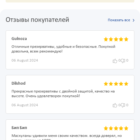
Отзывы покупателей
Показать все
Gulnoza
Отличные презервативы, удобные и безопасные. Покупкой
довольна, всем рекомендую!
06 August 2024
0
0
Dilshod
Прекрасные презервативы с двойной защитой, качество на
высоте. Очень удовлетворен покупкой!
06 August 2024
0
0
Бип Бип
Маскуланы удивили меня своим качеством. всегда доверял, но