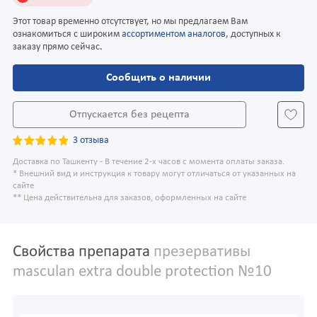
Этот товар временно отсутствует, но мы предлагаем Вам
ознакомиться с широким
ассортиментом аналогов
, доступных к
заказу прямо сейчас.
Сообщить о наличии
Отпускается без рецепта
3 отзыва
Доставка по Ташкенту - В течение 2-х часов с момента оплаты заказа.
* Внешний вид и инструкция к товару могут отличаться от указанных на
сайте
** Цена действительна для заказов, оформленных на сайте
Свойства препарата
презервативы
masculan extra double protection №10