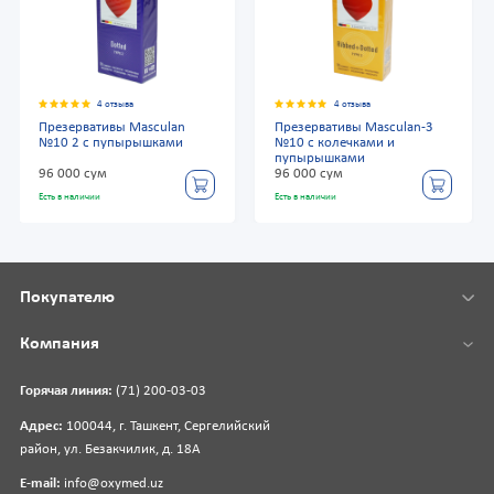
4 отзыва
4 отзыва
Презервативы Masculan
Презервативы Masculan-3
№10 2 с пупырышками
№10 с колечками и
пупырышками
96 000 сум
96 000 сум
Есть в наличии
Есть в наличии
Покупателю
Компания
Горячая линия:
(71) 200-03-03
Адрес:
100044, г. Ташкент, Сергелийский
район, ул. Безакчилик, д. 18А
E-mail:
info@oxymed.uz