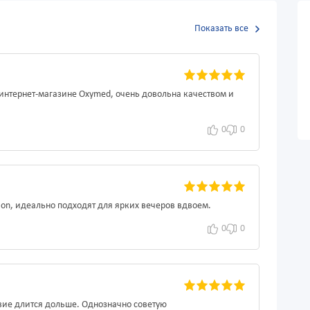
Показать все
в интернет-магазине Oxymed, очень довольна качеством и
0
0
ion, идеально подходят для ярких вечеров вдвоем.
0
0
твие длится дольше. Однозначно советую