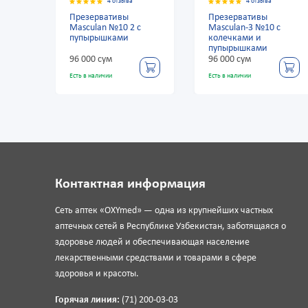
4 отзыва
4 отзыва
4 
зервативы
Презервативы
Презерват
culan №10 2 с
Masculan-3 №10 с
Masculan №
ырышками
колечками и
Long Pleasu
пупырышками
000 сум
96 000 сум
36 000 сум
в наличии
Есть в наличии
Есть в наличии
Контактная информация
Сеть аптек «OXYmed» — одна из крупнейших частных
аптечных сетей в Республике Узбекистан, заботящаяся о
здоровье людей и обеспечивающая население
лекарственными средствами и товарами в сфере
здоровья и красоты.
Горячая линия:
(71) 200-03-03