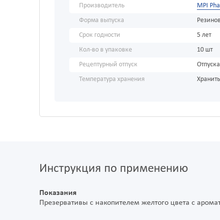
Производитель
MPI Ph
Форма выпуска
Резино
Срок годности
5 лет
Кол-во в упаковке
10 шт
Рецептурный отпуск
Отпуска
Температура хранения
Хранить
Инструкция по применению
Показания
Презервативы с накопителем желтого цвета с аромат