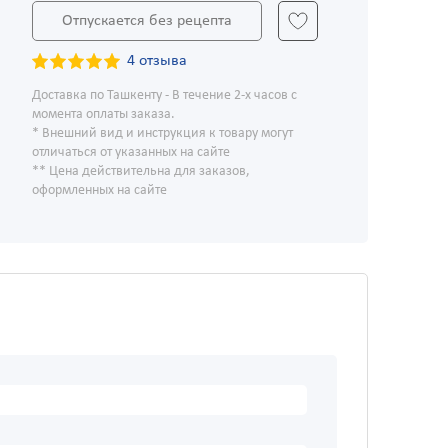
Отпускается без рецепта
4 отзыва
Доставка по Ташкенту - В течение 2-х часов с
момента оплаты заказа.
* Внешний вид и инструкция к товару могут
отличаться от указанных на сайте
** Цена действительна для заказов,
оформленных на сайте