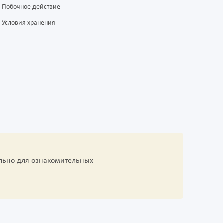
Побочное действие
Условия хранения
льно для ознакомительных