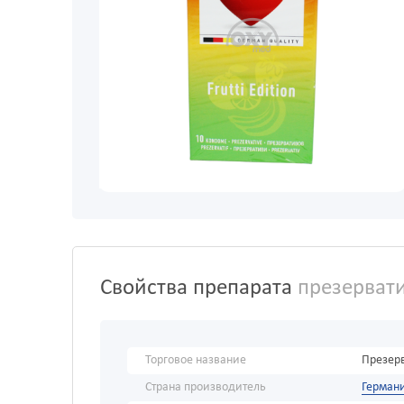
Свойства препарата
презервати
Торговое название
Презерв
Страна производитель
Герман