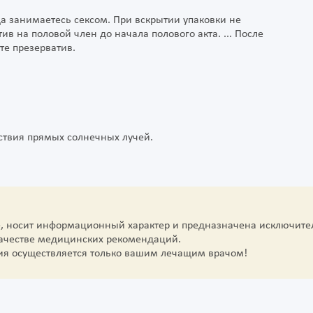
а занимаетесь сексом. При вскрытии упаковки не
ив на половой член до начала полового акта. ... После
те презерватив.
йствия прямых солнечных лучей.
е, носит информационный характер и предназначена исключите
качестве медицинских рекомендаций.
ия осуществляется только вашим лечащим врачом!