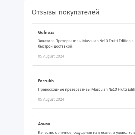
Отзывы покупателей
Gulnoza
Заказала Презервативы Masculan №10 Frutti Edition 
быстрой доставкой.
05 August 2024
Farrukh
Превосходные презервативы Masculan №10 Frutti Edit
05 August 2024
Азиза
Качество отличное, ощущения на высоте, и удовольс