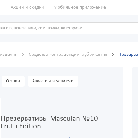
ы
Акции и скидки
Мобильное приложение
 изделия
Средства контрацепции, лубриканты
Презерва
Отзывы
Аналоги и заменители
Презервативы Masculan №10
Frutti Edition