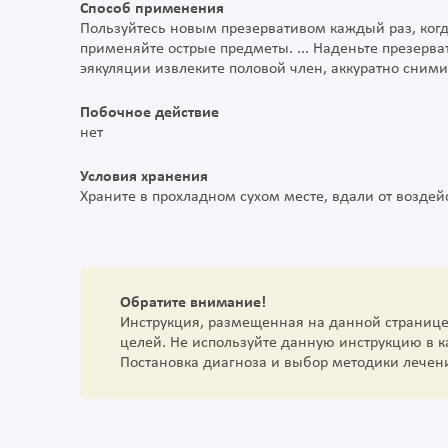
Способ применения
Пользуйтесь новым презервативом каждый раз, когд
применяйте острые предметы. ... Наденьте презерват
эякуляции извлеките половой член, аккуратно сними
Побочное действие
нет
Условия хранения
Храните в прохладном сухом месте, вдали от возде
Обратите внимание!
Инструкция, размещенная на данной страниц
целей. Не используйте данную инструкцию в 
Постановка диагноза и выбор методики лечен