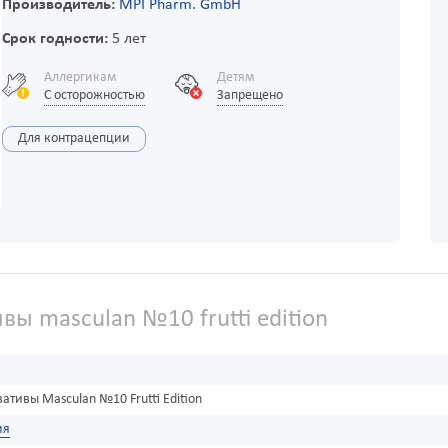
Производитель:
MPI Pharm. GmbH
Срок годности:
5 лет
Аллергикам
Детям
С осторожностью
Запрещено
Для контрацепции
вы masculan №10 frutti edition
ативы Masculan №10 Frutti Edition
ия