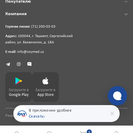
Покупателю
Компания
Горячая линия:
(71) 200-03-03
Адрес:
100044, г. Ташкент, Сергелийский
район, ул. Безакчилик, д. 18А
E-mail:
info@oxymed.uz
Загрузите в
Загрузите в
Google Play
App Store
В приложении удобнее
Разработка сайта
pharmit.uz
Скачать
0