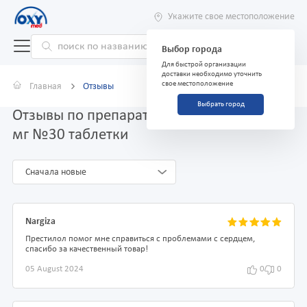
Укажите свое местоположение
Выбор города
Для быстрой организации
доставки необходимо уточнить
свое местоположение
Главная
Отзывы
Выбрать город
Отзывы по препарату Престилол 5 мг/10
мг №30 таблетки
Сначала новые
Nargiza
Престилол помог мне справиться с проблемами с сердцем,
спасибо за качественный товар!
05 August 2024
0
0