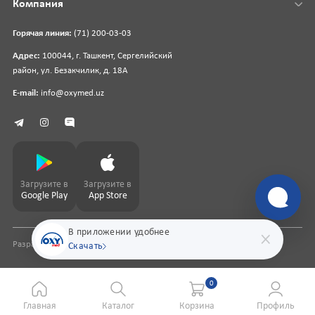
Компания
Горячая линия:
(71) 200-03-03
Адрес:
100044, г. Ташкент, Сергелийский
район, ул. Безакчилик, д. 18А
E-mail:
info@oxymed.uz
Загрузите в
Загрузите в
Google Play
App Store
В приложении удобнее
Разработка сайта
pharmit.uz
Скачать
0
Главная
Каталог
Корзина
Профиль