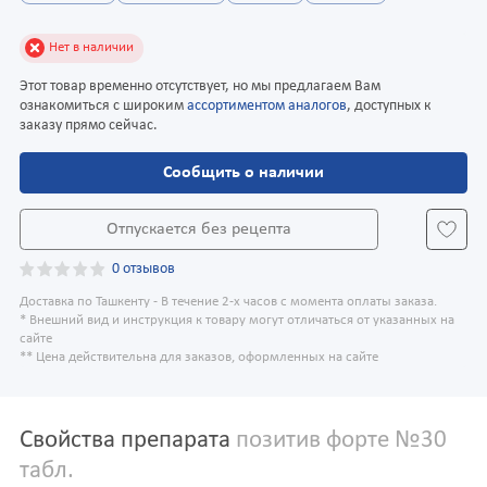
Нет в наличии
Этот товар временно отсутствует, но мы предлагаем Вам
ознакомиться с широким
ассортиментом аналогов
, доступных к
заказу прямо сейчас.
Сообщить о наличии
Отпускается без рецепта
0 отзывов
Доставка по Ташкенту - В течение 2-х часов с момента оплаты заказа.
* Внешний вид и инструкция к товару могут отличаться от указанных на
сайте
** Цена действительна для заказов, оформленных на сайте
Свойства препарата
позитив форте №30
табл.