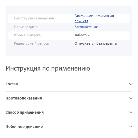
Гамма-аминомасляная
Действующие вещества
кислота
Производитель
Farmabest ilac
Форма выпуска
Таблетки
Рецептурный отпуск
Отпускается без рецепта
Инструкция по применению
Состав
Противопоказания
Способ применения
Побочное действие