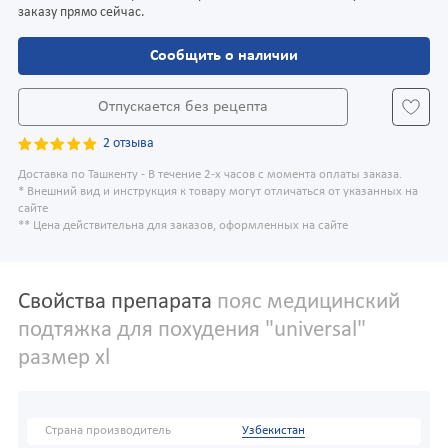
заказу прямо сейчас.
Сообщить о наличии
Отпускается без рецепта
2 отзыва
Доставка по Ташкенту - В течение 2-х часов с момента оплаты заказа.
* Внешний вид и инструкция к товару могут отличаться от указанных на
сайте
** Цена действительна для заказов, оформленных на сайте
Свойства препарата
пояс медицинский
подтяжка для похудения "universal"
размер xl
Страна производитель
Узбекистан