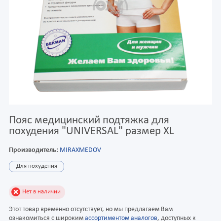
Пояс медицинский подтяжка для
похудения "UNIVERSAL" размер XL
Производитель:
MIRAXMEDOV
Для похудения
Нет в наличии
Этот товар временно отсутствует, но мы предлагаем Вам
ознакомиться с широким
ассортиментом аналогов
, доступных к