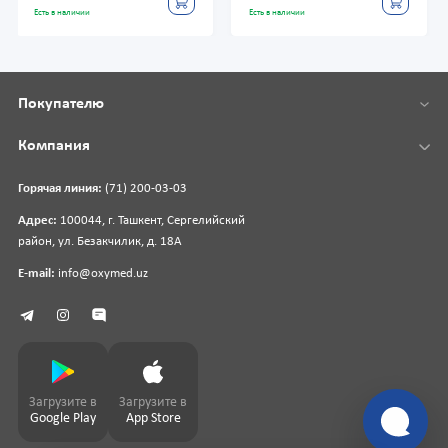
Есть в наличии
Есть в наличии
Покупателю
Компания
Горячая линия:
(71) 200-03-03
Адрес:
100044, г. Ташкент, Сергелийский
район, ул. Безакчилик, д. 18А
E-mail:
info@oxymed.uz
Загрузите в
Загрузите в
Google Play
App Store