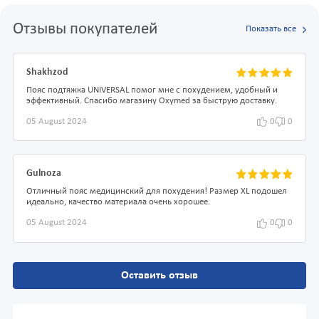
Отзывы покупателей
Показать все
Shakhzod
Пояс подтяжка UNIVERSAL помог мне с похудением, удобный и
эффективный. Спасибо магазину Oxymed за быструю доставку.
05 August 2024
0
0
Gulnoza
Отличный пояс медицинский для похудения! Размер XL подошел
идеально, качество материала очень хорошее.
05 August 2024
0
0
Оставить отзыв