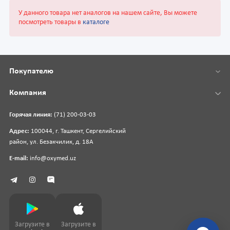
У данного товара нет аналогов на нашем сайте, Вы можете
посмотреть товары в
каталоге
Покупателю
Компания
Горячая линия:
(71) 200-03-03
Адрес:
100044, г. Ташкент, Сергелийский
район, ул. Безакчилик, д. 18А
E-mail:
info@oxymed.uz
Загрузите в
Загрузите в