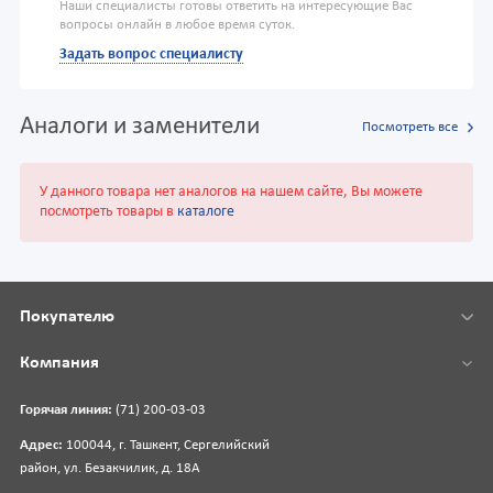
Наши специалисты готовы ответить на интересующие Вас
вопросы онлайн в любое время суток.
Задать вопрос специалисту
Аналоги и заменители
Посмотреть все
У данного товара нет аналогов на нашем сайте, Вы можете
посмотреть товары в
каталоге
Покупателю
Компания
Горячая линия:
(71) 200-03-03
Адрес:
100044, г. Ташкент, Сергелийский
район, ул. Безакчилик, д. 18А