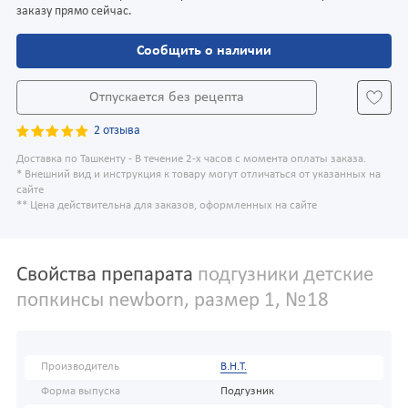
заказу прямо сейчас.
Сообщить о наличии
Отпускается без рецепта
2 отзыва
Доставка по Ташкенту - В течение 2-х часов с момента оплаты заказа.
* Внешний вид и инструкция к товару могут отличаться от указанных на
сайте
** Цена действительна для заказов, оформленных на сайте
Свойства препарата
подгузники детские
попкинсы newborn, размер 1, №18
Производитель
В.Н.Т.
Форма выпуска
Подгузник