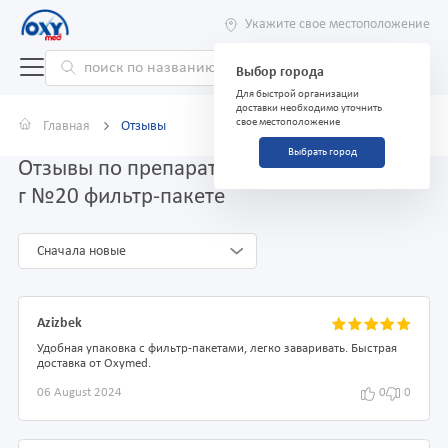
Укажите свое местоположение
Выбор города
Для быстрой организации
доставки необходимо уточнить
свое местоположение
Главная
Отзывы
Выбрать город
Отзывы по препарату Плоды шиповника 3
г №20 фильтр-пакете
Сначала новые
Azizbek
Удобная упаковка с фильтр-пакетами, легко заваривать. Быстрая
доставка от Oxymed.
06 August 2024
0
0