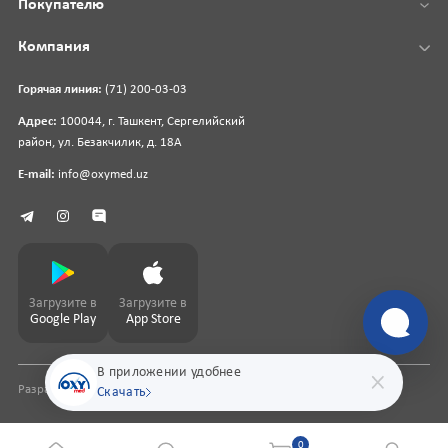
Покупателю
Компания
Горячая линия:
(71) 200-03-03
Адрес:
100044, г. Ташкент, Сергелийский
район, ул. Безакчилик, д. 18А
E-mail:
info@oxymed.uz
Загрузите в
Загрузите в
Google Play
App Store
В приложении удобнее
Разработка сайта
pharmit.uz
Скачать
0