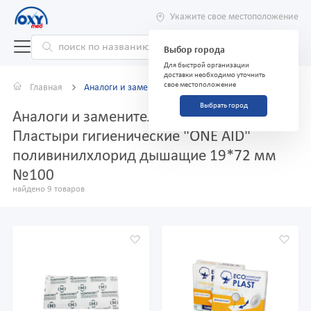
Укажите свое местоположение
Выбор города
Для быстрой организации
доставки необходимо уточнить
свое местоположение
Главная
Аналоги и заменители
Выбрать город
Аналоги и заменители препарата
Пластыри гигиенические "ONE AID"
поливинилхлорид дышащие 19*72 мм
№100
найдено 9 товаров