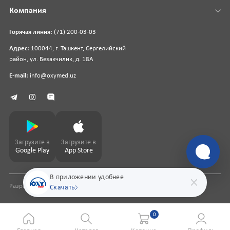
Компания
Горячая линия:
(71) 200-03-03
Адрес:
100044, г. Ташкент, Сергелийский
район, ул. Безакчилик, д. 18А
E-mail:
info@oxymed.uz
Загрузите в
Загрузите в
Google Play
App Store
В приложении удобнее
Разработка сайта
pharmit.uz
Скачать
0