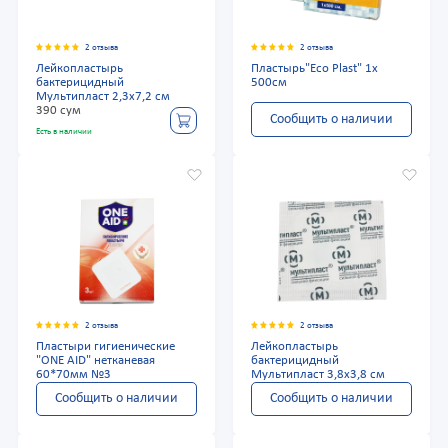
2 отзыва
2 отзыва
Лейкопластырь
Пластырь"Eco Plast" 1х
бактерицидный
500см
Мультипласт 2,3х7,2 см
390 сум
Сообщить о наличии
Есть в наличии
2 отзыва
2 отзыва
Пластыри гигиенические
Лейкопластырь
"ONE AID" нетканевая
бактерицидный
60*70мм №3
Мультипласт 3,8х3,8 см
Сообщить о наличии
Сообщить о наличии