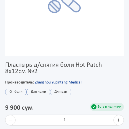
Пластырь д/снятия боли Hot Patch
8х12см №2
Производитель:
Zhenzhou Yupintang Medical
От боли
Для кожи
Для ран
9 900 сум
Есть в наличии
1