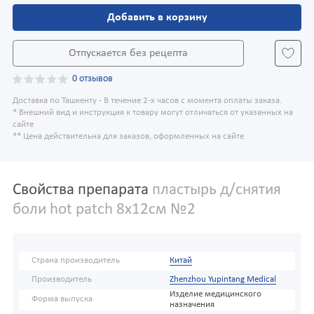
Добавить в корзину
Отпускается без рецепта
0 отзывов
Доставка по Ташкенту - В течение 2-х часов с момента оплаты заказа.
* Внешний вид и инструкция к товару могут отличаться от указанных на
сайте
** Цена действительна для заказов, оформленных на сайте
Свойства препарата
пластырь д/снятия
боли hot patch 8х12см №2
Страна производитель
Китай
Производитель
Zhenzhou Yupintang Medical
Изделие медицинского
Форма выпуска
назначения