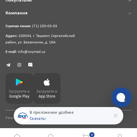
Покупателю
Компания
Горячая линия:
(71) 200-03-03
Адрес:
100044, г. Ташкент, Сергелийский
район, ул. Безакчилик, д. 18А
E-mail:
info@oxymed.uz
Загрузите в
Загрузите в
Google Play
App Store
В приложении удобнее
Разработка сайта
pharmit.uz
Скачать
0