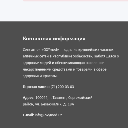
Контактная информация
Сеть аптек «OXYmed» — одна из крупнейших частных
аптечных сетей в Республике Узбекистан, заботящаяся о
здоровье людей и обеспечивающая население
лекарственными средствами и товарами в сфере
здоровья и красоты.
Горячая линия:
(71) 200-03-03
Адрес:
100044, г. Ташкент, Сергелийский
район, ул. Безакчилик, д. 18А
E-mail:
info@oxymed.uz