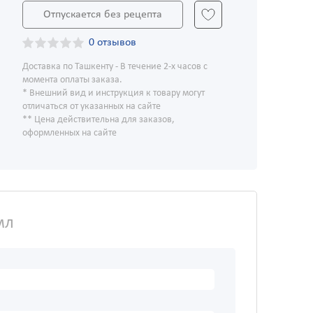
Отпускается без рецепта
0 отзывов
Доставка по Ташкенту - В течение 2-х часов с
момента оплаты заказа.
* Внешний вид и инструкция к товару могут
отличаться от указанных на сайте
** Цена действительна для заказов,
оформленных на сайте
мл