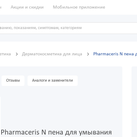
ы
Акции и скидки
Мобильное приложение
метика
Дерматокосметика для лица
Pharmaceris N пена
Отзывы
Аналоги и заменители
Pharmaceris N пена для умывания