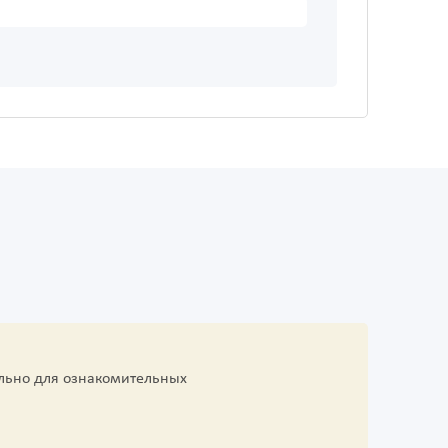
льно для ознакомительных