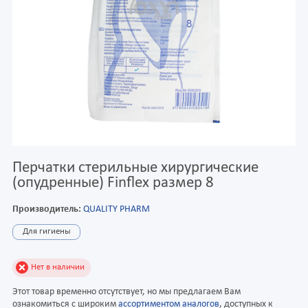
Перчатки стерильные хирургические
(опудренные) Finflex размер 8
Производитель:
QUALITY PHARM
Для гигиены
Нет в наличии
Этот товар временно отсутствует, но мы предлагаем Вам
ознакомиться с широким
ассортиментом аналогов
, доступных к