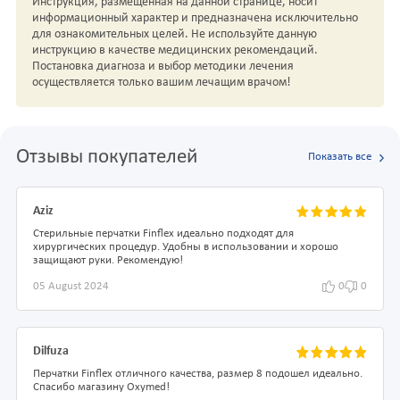
Инструкция, размещенная на данной странице, носит
информационный характер и предназначена исключительно
для ознакомительных целей. Не используйте данную
инструкцию в качестве медицинских рекомендаций.
Постановка диагноза и выбор методики лечения
осуществляется только вашим лечащим врачом!
Отзывы покупателей
Показать все
Aziz
Стерильные перчатки Finflex идеально подходят для
хирургических процедур. Удобны в использовании и хорошо
защищают руки. Рекомендую!
05 August 2024
0
0
Dilfuza
Перчатки Finflex отличного качества, размер 8 подошел идеально.
Спасибо магазину Oxymed!