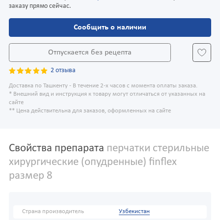
заказу прямо сейчас.
Сообщить о наличии
Отпускается без рецепта
2 отзыва
Доставка по Ташкенту - В течение 2-х часов с момента оплаты заказа.
* Внешний вид и инструкция к товару могут отличаться от указанных на
сайте
** Цена действительна для заказов, оформленных на сайте
Свойства препарата
перчатки стерильные
хирургические (опудренные) finflex
размер 8
Страна производитель
Узбекистан