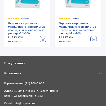
2 отзыва
2 отзыва
Перчатки нитриловые
Перчатки нитриловые
медицинские нестерильные
медицинские нестерильные
неопудренные фиолетовые
неопудренные фиолетовые
размер М №100
размер М №100
34 680 сум
34 680 сум
Есть в наличии
Есть в наличии
Покупателю
Компания
Горячая линия:
(71) 200-03-03
Адрес:
100044, г. Ташкент, Сергелийский
район, ул. Безакчилик, д. 18А
E-mail:
info@oxymed.uz