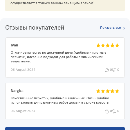
осуществляется только вашим лечащим врачом!
Отзывы покупателей
Показать все
Ivan
Отличное качество по доступной цене. Удобные и плотные
перчатки, идеально подходят для работы с химическими
веществами.
06 August 2024
0
0
Nargiza
Качественные перчатки, удобные и надежные. Очень удобно
использовать для различных работ дома и в салоне красоты.
06 August 2024
0
0