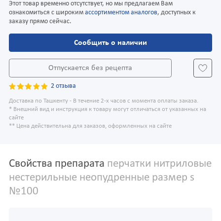
Этот товар временно отсутствует, но мы предлагаем Вам
ознакомиться с широким
ассортиментом аналогов
, доступных к
заказу прямо сейчас.
Сообщить о наличии
Отпускается без рецепта
2 отзыва
Доставка по Ташкенту - В течение 2-х часов с момента оплаты заказа.
* Внешний вид и инструкция к товару могут отличаться от указанных на
сайте
** Цена действительна для заказов, оформленных на сайте
Свойства препарата
перчатки нитриловые
нестерильные неопудренные размер s
№100