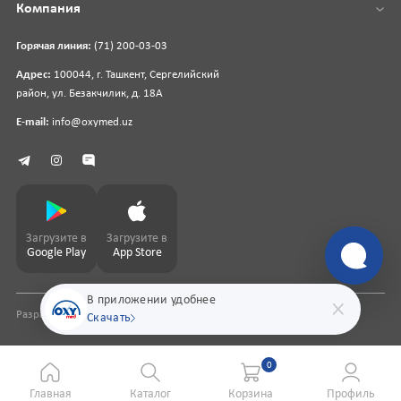
Компания
Горячая линия:
(71) 200-03-03
Адрес:
100044, г. Ташкент, Сергелийский
район, ул. Безакчилик, д. 18А
E-mail:
info@oxymed.uz
Загрузите в
Загрузите в
Google Play
App Store
В приложении удобнее
Разработка сайта
pharmit.uz
Скачать
0
Главная
Каталог
Корзина
Профиль