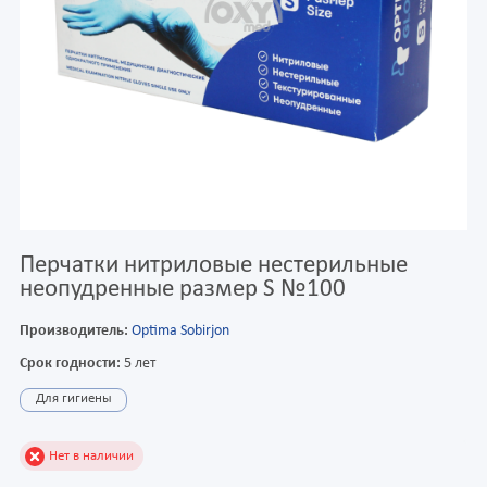
Перчатки нитриловые нестерильные
неопудренные размер S №100
Производитель:
Optima Sobirjon
Срок годности:
5 лет
Для гигиены
Нет в наличии