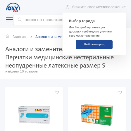
Укажите свое местоположение
Выбор города
Для быстрой организации
доставки необходимо уточнить
свое местоположение
Главная
Аналоги и заменители
Выбрать город
Аналоги и заменители препарата
Перчатки медицинские нестерильные
неопудренные латексные размер S
найдено 10 товаров