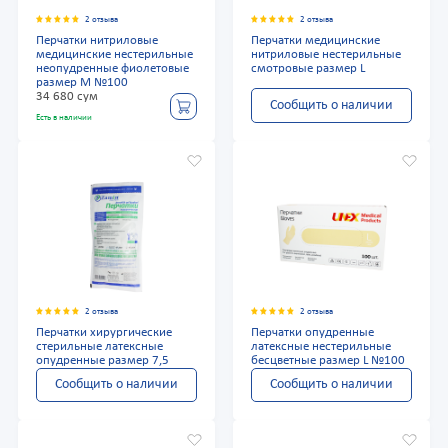
2 отзыва
2 отзыва
Перчатки нитриловые
Перчатки медицинские
медицинские нестерильные
нитриловые нестерильные
неопудренные фиолетовые
смотровые размер L
размер М №100
34 680 сум
Сообщить о наличии
Есть в наличии
2 отзыва
2 отзыва
Перчатки хирургические
Перчатки опудренные
стерильные латексные
латексные нестерильные
опудренные размер 7,5
бесцветные размер L №100
Сообщить о наличии
Сообщить о наличии