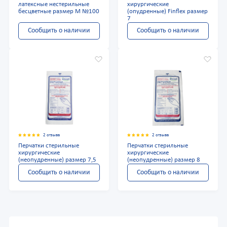
латексные нестерильные
хирургические
бесцветные размер М №100
(опудренные) Finflex размер
7
Сообщить о наличии
Сообщить о наличии
2 отзыва
2 отзыва
Перчатки стерильные
Перчатки стерильные
хирургические
хирургические
(неопудренные) размер 7,5
(неопудренные) размер 8
Сообщить о наличии
Сообщить о наличии