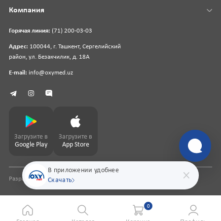
Компания
Горячая линия:
(71) 200-03-03
Адрес:
100044, г. Ташкент, Сергелийский
район, ул. Безакчилик, д. 18А
E-mail:
info@oxymed.uz
Загрузите в
Загрузите в
Google Play
App Store
В приложении удобнее
Разработка сайта
pharmit.uz
Скачать
0