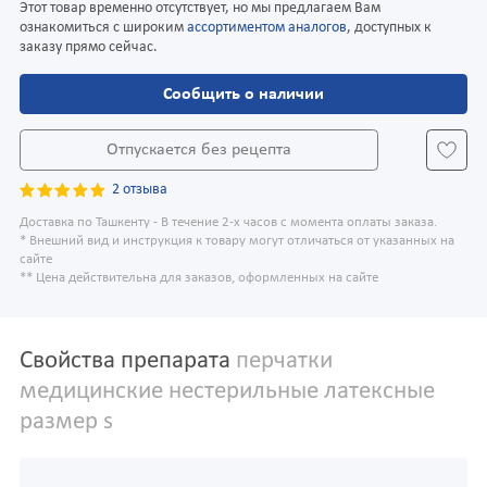
Этот товар временно отсутствует, но мы предлагаем Вам
ознакомиться с широким
ассортиментом аналогов
, доступных к
заказу прямо сейчас.
Сообщить о наличии
Отпускается без рецепта
2 отзыва
Доставка по Ташкенту - В течение 2-х часов с момента оплаты заказа.
* Внешний вид и инструкция к товару могут отличаться от указанных на
сайте
** Цена действительна для заказов, оформленных на сайте
Свойства препарата
перчатки
медицинские нестерильные латексные
размер s