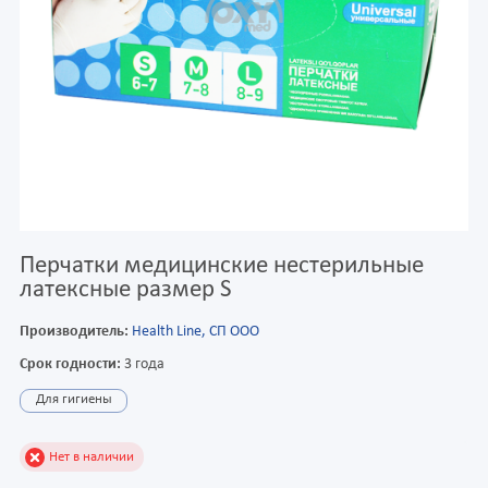
Перчатки медицинские нестерильные
латексные размер S
Производитель:
Health Line, СП ООО
Срок годности:
3 года
Для гигиены
Нет в наличии