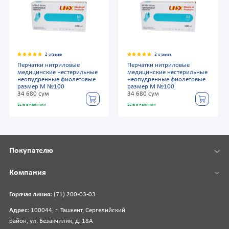
2 отзыва
2 отзыва
Перчатки нитриловые
Перчатки нитриловые
медицинские нестерильные
медицинские нестерильные
неопудренные фиолетовые
неопудренные фиолетовые
размер М №100
размер М №100
34 680 сум
34 680 сум
Есть в наличии
Есть в наличии
Покупателю
Компания
Горячая линия:
(71) 200-03-03
Адрес:
100044, г. Ташкент, Сергелийский
район, ул. Безакчилик, д. 18А