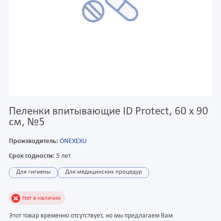
Пеленки впитывающие ID Protect, 60 х 90
см, №5
Производитель:
ONEXEXU
Срок годности:
5 лет
Для гигиены
Для медицинских процедур
Нет в наличии
Этот товар временно отсутствует, но мы предлагаем Вам