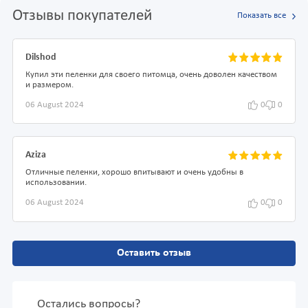
Отзывы покупателей
Показать все
Dilshod
Купил эти пеленки для своего питомца, очень доволен качеством
и размером.
06 August 2024
0
0
Aziza
Отличные пеленки, хорошо впитывают и очень удобны в
использовании.
06 August 2024
0
0
Оставить отзыв
Остались вопросы?