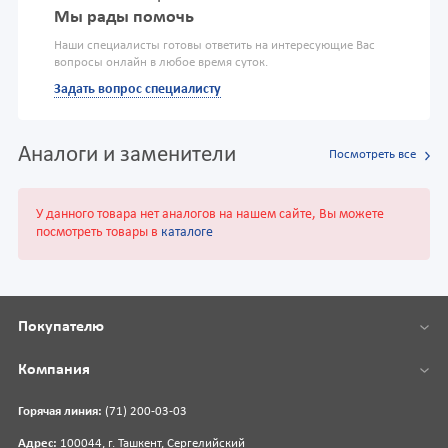
Мы рады помочь
Наши специалисты готовы ответить на интересующие Вас
вопросы онлайн в любое время суток.
Задать вопрос специалисту
Аналоги и заменители
Посмотреть все
У данного товара нет аналогов на нашем сайте, Вы можете
посмотреть товары в
каталоге
Покупателю
Компания
Горячая линия:
(71) 200-03-03
Адрес:
100044, г. Ташкент, Сергелийский