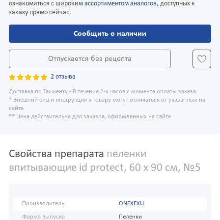
ознакомиться с широким
ассортиментом аналогов
, доступных к
заказу прямо сейчас.
Сообщить о наличии
Отпускается без рецепта
2 отзыва
Доставка по Ташкенту - В течение 2-х часов с момента оплаты заказа.
* Внешний вид и инструкция к товару могут отличаться от указанных на
сайте
** Цена действительна для заказов, оформленных на сайте
Свойства препарата
пеленки
впитывающие id protect, 60 х 90 см, №5
Производитель
ONEXEXU
Форма выпуска
Пеленки