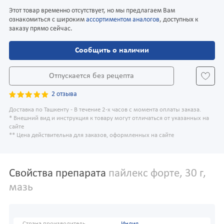
Этот товар временно отсутствует, но мы предлагаем Вам
ознакомиться с широким
ассортиментом аналогов
, доступных к
заказу прямо сейчас.
Сообщить о наличии
Отпускается без рецепта
2 отзыва
Доставка по Ташкенту - В течение 2-х часов с момента оплаты заказа.
* Внешний вид и инструкция к товару могут отличаться от указанных на
сайте
** Цена действительна для заказов, оформленных на сайте
Свойства препарата
пайлекс форте, 30 г,
мазь
Страна производитель
Индия