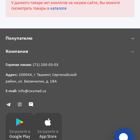
У данного товара нет аналогов на нашем сайте, Вы можете
посмотреть товары в
каталоге
Покупателю
Компания
Горячая линия:
(71) 200-03-03
Адрес:
100044, г. Ташкент, Сергелийский
район, ул. Безакчилик, д. 18А
E-mail:
info@oxymed.uz
Загрузите в
Загрузите в
Google Play
App Store