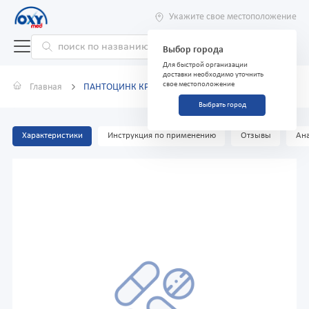
Укажите свое местоположение
Выбор города
Для быстрой организации
доставки необходимо уточнить
свое местоположение
Главная
ПАНТОЦИНК КРЕМ-МАЗЬ 50 Г
Выбрать город
Характеристики
Инструкция по применению
Отзывы
Ана