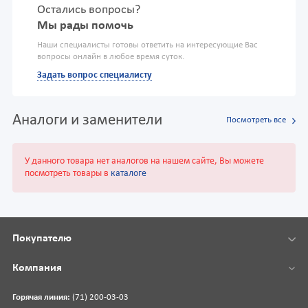
Остались вопросы?
Мы рады помочь
Наши специалисты готовы ответить на интересующие Вас
вопросы онлайн в любое время суток.
Задать вопрос специалисту
Аналоги и заменители
Посмотреть все
У данного товара нет аналогов на нашем сайте, Вы можете
посмотреть товары в
каталоге
Покупателю
Компания
Горячая линия:
(71) 200-03-03