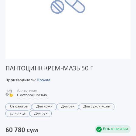
ПАНТОЦИНК КРЕМ-МАЗЬ 50 Г
Производитель:
Прочие
Аллергикам
С осторожностью
От ожогов
Для кожи
Для ран
Для сухой кожи
Для лица
Для рук
60 780 сум
Есть в наличии