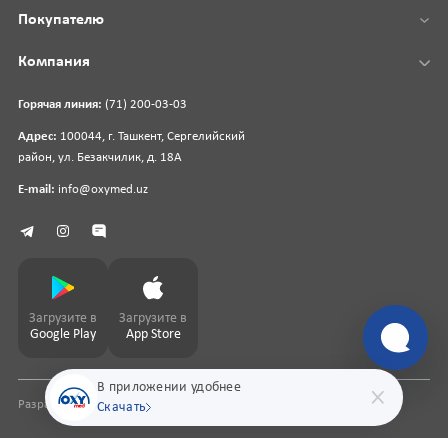
Покупателю
Компания
Горячая линия:
(71) 200-03-03
Адрес:
100044, г. Ташкент, Сергелийский
район, ул. Безакчилик, д. 18А
E-mail:
info@oxymed.uz
Загрузите в
Загрузите в
Google Play
App Store
В приложении удобнее
Разработка сайта
pharmit.uz
Скачать