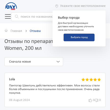
Укажите свое местоположение
Выбор города
Для быстрой организации
доставки необходимо уточнить
свое местоположение
Главная
Отзывы
Выбрать город
Отзывы по препарату Пантогар Шампунь
Women, 200 мл
Сначала новые
Lola
Пантогар Шампунь действительно эффективен. Мои волосы стали
более объемными и послушными после применения. Очень рада
покупке.
06 August 2024
0
0