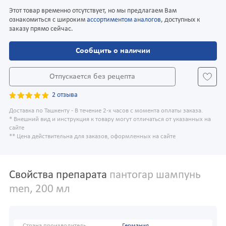
Этот товар временно отсутствует, но мы предлагаем Вам
ознакомиться с широким
ассортиментом аналогов
, доступных к
заказу прямо сейчас.
Сообщить о наличии
Отпускается без рецепта
2 отзыва
Доставка по Ташкенту - В течение 2-х часов с момента оплаты заказа.
* Внешний вид и инструкция к товару могут отличаться от указанных на
сайте
** Цена действительна для заказов, оформленных на сайте
Свойства препарата
пантогар шампунь
men, 200 мл
Страна производитель
Германия