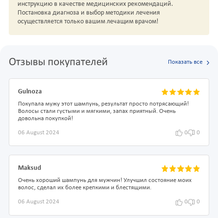
инструкцию в качестве медицинских рекомендаций.
Постановка диагноза и выбор методики лечения
осуществляется только вашим лечащим врачом!
Отзывы покупателей
Показать все
Gulnoza
Покупала мужу этот шампунь, результат просто потрясающий!
Волосы стали густыми и мягкими, запах приятный. Очень
довольна покупкой!
06 August 2024
0
0
Maksud
Очень хороший шампунь для мужчин! Улучшил состояние моих
волос, сделал их более крепкими и блестящими.
06 August 2024
0
0