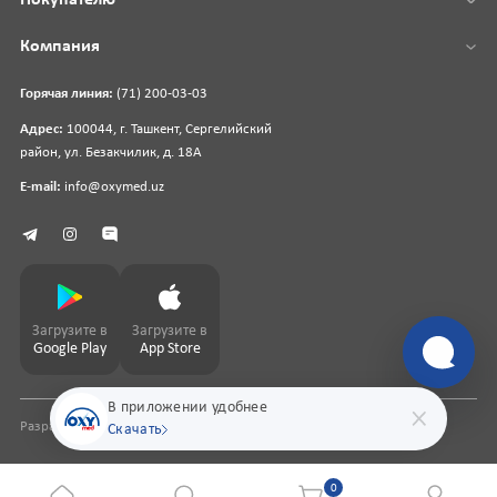
Компания
Горячая линия:
(71) 200-03-03
Адрес:
100044, г. Ташкент, Сергелийский
район, ул. Безакчилик, д. 18А
E-mail:
info@oxymed.uz
Загрузите в
Загрузите в
Google Play
App Store
В приложении удобнее
Разработка сайта
pharmit.uz
Скачать
0