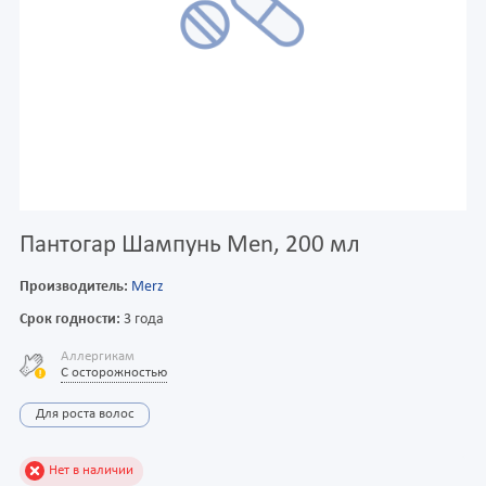
Пантогар Шампунь Men, 200 мл
Производитель:
Merz
Срок годности:
3 года
Аллергикам
С осторожностью
Для роста волос
Нет в наличии