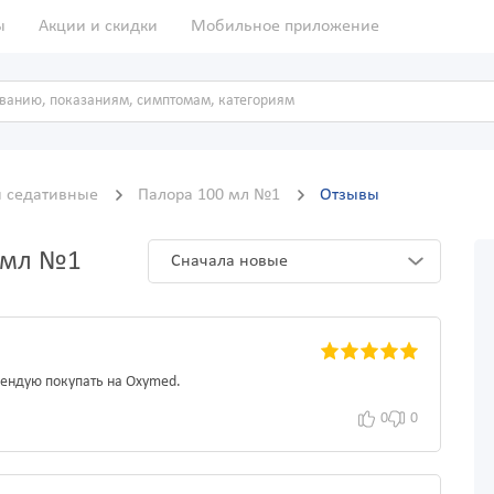
ы
Акции и скидки
Мобильное приложение
и седативные
Палора 100 мл №1
Отзывы
0 мл №1
Сначала новые
ендую покупать на Oxymed.
0
0