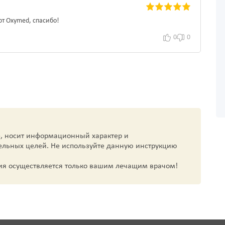
от Oxymed, спасибо!
0
0
, носит информационный характер и
ельных целей. Не используйте данную инструкцию
ия осуществляется только вашим лечащим врачом!