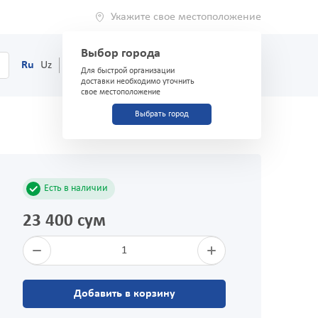
Укажите свое местоположение
Выбор города
0
Корзина
Ru
Uz
(71) 200-03-03
Для быстрой организации
доставки необходимо уточнить
свое местоположение
Выбрать город
Есть в наличии
23 400 сум
1
Добавить в корзину