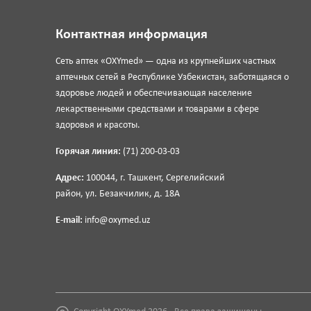
Контактная информация
Сеть аптек «OXYmed» — одна из крупнейших частных
аптечных сетей в Республике Узбекистан, заботящаяся о
здоровье людей и обеспечивающая население
лекарственными средствами и товарами в сфере
здоровья и красоты.
Горячая линия:
(71) 200-03-03
Адрес:
100044, г. Ташкент, Сергелийский
район, ул. Безакчилик, д. 18А
E-mail:
info@oxymed.uz