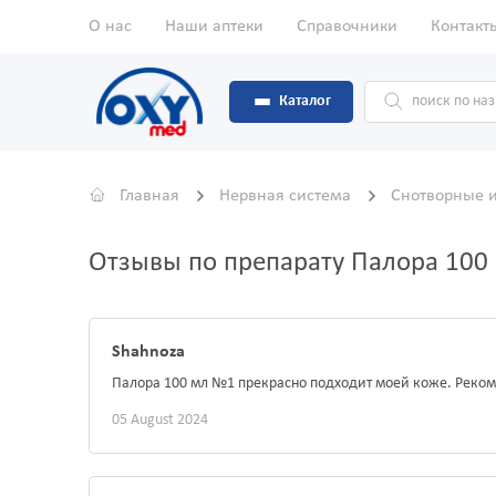
О нас
Наши аптеки
Справочники
Контакт
Каталог
Главная
Нервная система
Снотворные 
Отзывы по препарату Палора 10
Shahnoza
Палора 100 мл №1 прекрасно подходит моей коже. Реком
05 August 2024