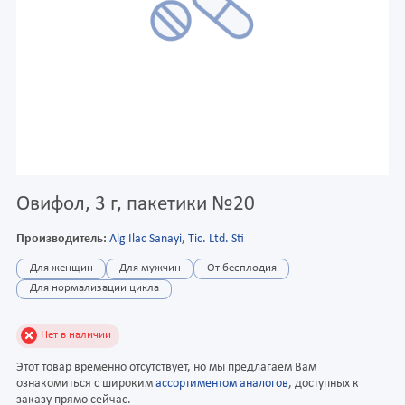
Овифол, 3 г, пакетики №20
Производитель:
Alg Ilac Sanayi, Tic. Ltd. Sti
Для женщин
Для мужчин
От бесплодия
Для нормализации цикла
Нет в наличии
Этот товар временно отсутствует, но мы предлагаем Вам
ознакомиться с широким
ассортиментом аналогов
, доступных к
заказу прямо сейчас.