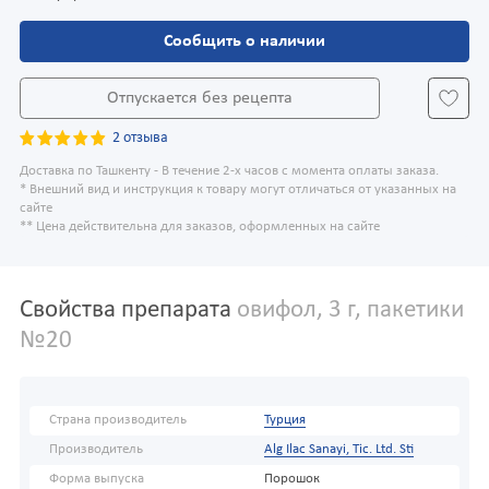
Сообщить о наличии
Отпускается без рецепта
2 отзыва
Доставка по Ташкенту - В течение 2-х часов с момента оплаты заказа.
* Внешний вид и инструкция к товару могут отличаться от указанных на
сайте
** Цена действительна для заказов, оформленных на сайте
Свойства препарата
овифол, 3 г, пакетики
№20
Страна производитель
Турция
Производитель
Alg Ilac Sanayi, Tic. Ltd. Sti
Форма выпуска
Порошок