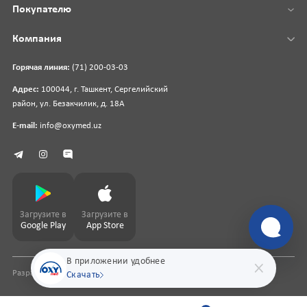
Покупателю
Компания
Горячая линия:
(71) 200-03-03
Адрес:
100044, г. Ташкент, Сергелийский
район, ул. Безакчилик, д. 18А
E-mail:
info@oxymed.uz
Загрузите в
Загрузите в
Google Play
App Store
В приложении удобнее
Разработка сайта
pharmit.uz
Скачать