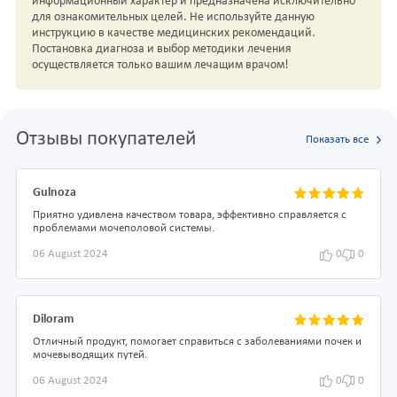
информационный характер и предназначена исключительно
для ознакомительных целей. Не используйте данную
инструкцию в качестве медицинских рекомендаций.
Постановка диагноза и выбор методики лечения
осуществляется только вашим лечащим врачом!
Отзывы покупателей
Показать все
Gulnoza
Приятно удивлена качеством товара, эффективно справляется с
проблемами мочеполовой системы.
06 August 2024
0
0
Diloram
Отличный продукт, помогает справиться с заболеваниями почек и
мочевыводящих путей.
06 August 2024
0
0