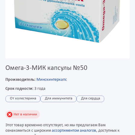
Омега-3-МИК капсулы №50
Производитель:
Минскинтеркапс
Срок годности:
3 года
От холестерина
Для иммунитета
Для сердца
Нет в наличии
Этот товар временно отсутствует, но мы предлагаем Вам
ознакомиться с широким
ассортиментом аналогов
, доступных к