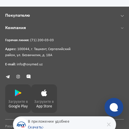
Покупателю
Компания
Горячая линия:
(71) 200-03-03
Адрес:
100044, г. Ташкент, Сергелийский
район, ул. Безакчилик, д. 18А
E-mail:
info@oxymed.uz
Загрузите в
Загрузите в
Google Play
App Store
В приложении удобнее
Разработка сайта
pharmit.uz
Скачать