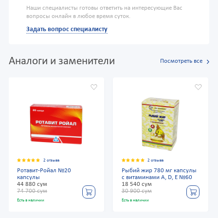
Наши специалисты готовы ответить на интересующие Вас
вопросы онлайн в любое время суток.
Задать вопрос специалисту
Аналоги и заменители
Посмотреть все
2 отзыва
2 отзыва
Ротавит-Ройал №20
Рыбий жир 780 мг капсулы
капсулы
с витаминами А, D, Е №60
44 880 сум
18 540 сум
74 700 сум
30 900 сум
Есть в наличии
Есть в наличии