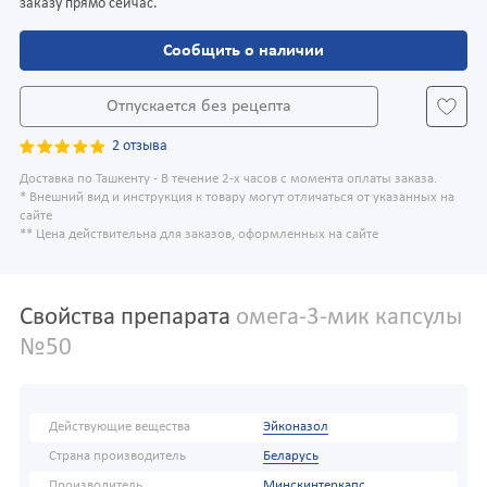
заказу прямо сейчас.
Сообщить о наличии
Отпускается без рецепта
2 отзыва
Доставка по Ташкенту - В течение 2-х часов с момента оплаты заказа.
* Внешний вид и инструкция к товару могут отличаться от указанных на
сайте
** Цена действительна для заказов, оформленных на сайте
Свойства препарата
омега-3-мик капсулы
№50
Действующие вещества
Эйконазол
Страна производитель
Беларусь
Производитель
Минскинтеркапс