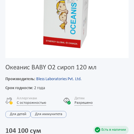
Океанис BABY O2 сироп 120 мл
Производитель:
Bless Laboratories Pvt. Ltd.
Срок годности:
2 года
Аллергикам
Детям
С осторожностью
Разрешено
Для детей
Для иммунитета
104 100 сум
Есть в наличии