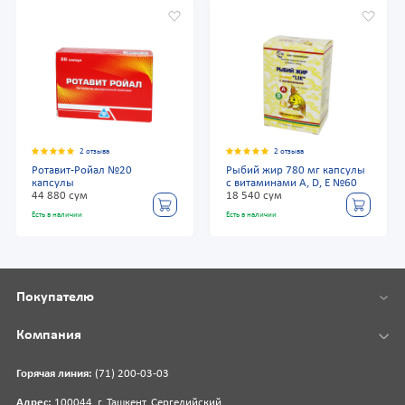
2 отзыва
2 отзыва
Ротавит-Ройал №20
Рыбий жир 780 мг капсулы
капсулы
с витаминами А, D, Е №60
44 880 сум
18 540 сум
Есть в наличии
Есть в наличии
Покупателю
Компания
Горячая линия:
(71) 200-03-03
Адрес:
100044, г. Ташкент, Сергелийский