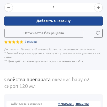
1
Добавить в корзину
Отпускается без рецепта
2 отзыва
Доставка по Ташкенту - В течение 2-х часов с момента оплаты заказа.
* Внешний вид и инструкция к товару могут отличаться от указанных на
сайте
** Цена действительна для заказов, оформленных на сайте
Свойства препарата
океанис baby o2
сироп 120 мл
Действующие вещества
Минералы ,
Витамины