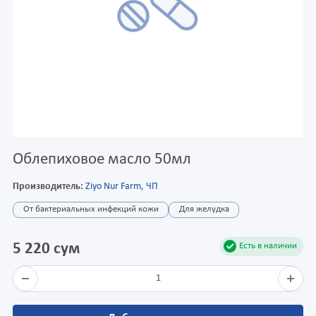
Облепиховое масло 50мл
Производитель:
Ziyo Nur Farm, ЧП
От бактериальных инфекций кожи
Для желудка
5 220 сум
Есть в наличии
1