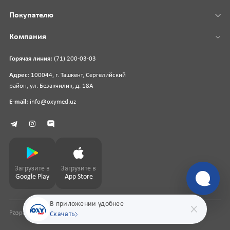
Покупателю
Компания
Горячая линия:
(71) 200-03-03
Адрес:
100044, г. Ташкент, Сергелийский
район, ул. Безакчилик, д. 18А
E-mail:
info@oxymed.uz
Загрузите в
Загрузите в
Google Play
App Store
В приложении удобнее
Разработка сайта
pharmit.uz
Скачать