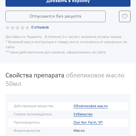
Добавить в корзину
Отпускается без рецепта
0 отзывов
Доставка по Ташкенту - В течение 2-х часов с момента оплаты заказа.
* Внешний вид и инструкция к товару могут отличаться от указанных на
сайте
** Цена действительна для заказов, оформленных на сайте
Свойства препарата
облепиховое масло
50мл
Действующие вещества
Облепиховое масло
Страна производитель
Узбекистан
Производитель
Ziyo Nur Farm, ЧП
Форма выпуска
Масло