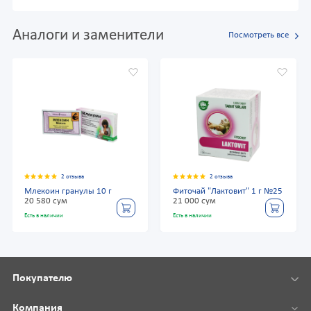
Аналоги и заменители
Посмотреть все
2 отзыва
2 отзыва
Млекоин гранулы 10 г
Фиточай "Лактовит" 1 г №25
20 580 сум
21 000 сум
Есть в наличии
Есть в наличии
Покупателю
Компания