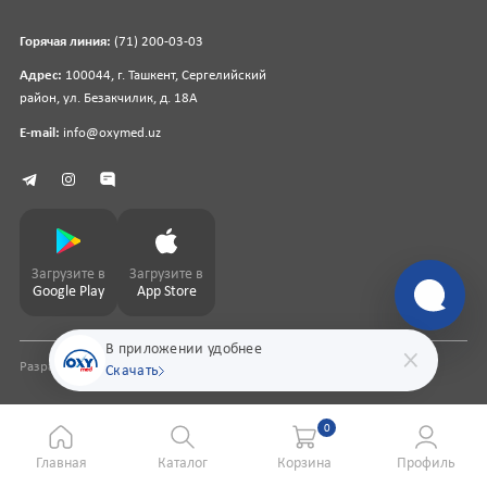
Горячая линия:
(71) 200-03-03
Адрес:
100044, г. Ташкент, Сергелийский
район, ул. Безакчилик, д. 18А
E-mail:
info@oxymed.uz
Загрузите в
Загрузите в
Google Play
App Store
В приложении удобнее
Разработка сайта
pharmit.uz
Скачать
0
Главная
Каталог
Корзина
Профиль