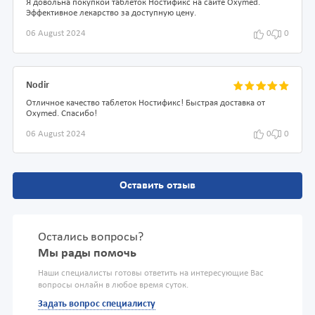
Я довольна покупкой таблеток Ностификс на сайте Oxymed.
Эффективное лекарство за доступную цену.
06 August 2024
0
0
Nodir
Отличное качество таблеток Ностификс! Быстрая доставка от
Oxymed. Спасибо!
06 August 2024
0
0
Оставить отзыв
Остались вопросы?
Мы рады помочь
Наши специалисты готовы ответить на интересующие Вас
вопросы онлайн в любое время суток.
Задать вопрос специалисту