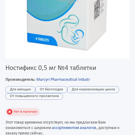
Ностификс 0,5 мг №4 таблетки
Производитель:
Marcyri Pharmaceutical Industr
Для женщин
От бесплодия
Для нормализации цикла
От повышенного пролактина
Нет в наличии
Этот товар временно отсутствует, но мы предлагаем Вам
ознакомиться с широким
ассортиментом аналогов
, доступных к
заказу прямо сейчас.