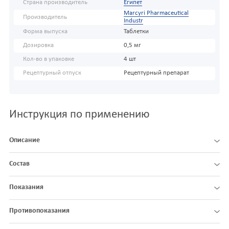
Страна производитель
Египет
Marcyri Pharmaceutical
Производитель
Industr
Форма выпуска
Таблетки
Дозировка
0,5 мг
Кол-во в упаковке
4 шт
Рецептурный отпуск
Рецептурный препарат
Инструкция по применению
Описание
Состав
Показания
Противопоказания