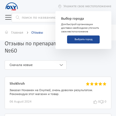
Укажите свое местоположение
Выбор города
Для быстрой организации
доставки необходимо уточнить
свое местоположение
Главная
Отзывы
Выбрать город
Отзывы по препарату Нокамен, таблетки
№60
Сначала новые
Shokhruh
Заказал Нокамен на Oxymed, очень доволен результатом.
Рекомендую этот магазин и товар.
06 August 2024
0
0