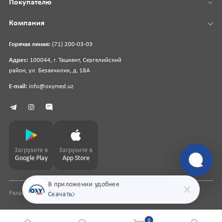
Покупателю
Компания
Горячая линия:
(71) 200-03-03
Адрес:
100044, г. Ташкент, Сергелийский
район, ул. Безакчилик, д. 18А
E-mail:
info@oxymed.uz
Загрузите в
Загрузите в
Google Play
App Store
В приложении удобнее
Разработка сайта
pharmit.uz
Скачать
0