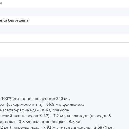
ки
ется без рецепта
 100% безводное вещество) 250 мг.
ат (сахар молочный) - 66.8 мг, целлюлоза
а (сахар-рафинад) - 18 мг, повидон
ий или пласдон К-17) - 7.2 мг, коповидон (пласдон S-
, тальк - 3.8 мг, кальция стеарат - 3.8 мг.
2 мг (гипромеллоза - 7.92 мг, титана диоксид - 2.6874 мг,