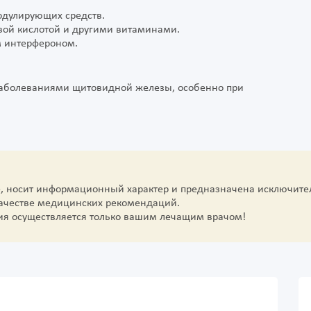
одулирующих средств.
вой кислотой и другими витаминами.
м интерфероном.
 заболеваниями щитовидной железы, особенно при
е, носит информационный характер и предназначена исключите
качестве медицинских рекомендаций.
ия осуществляется только вашим лечащим врачом!