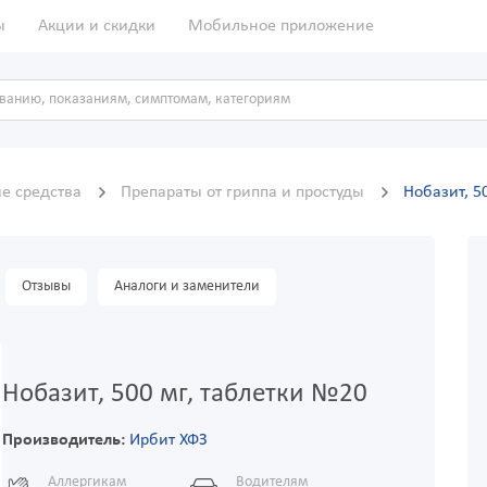
ы
Акции и скидки
Мобильное приложение
е средства
Препараты от гриппа и простуды
Нобазит, 5
Отзывы
Аналоги и заменители
Нобазит, 500 мг, таблетки №20
Производитель:
Ирбит ХФЗ
Аллергикам
Водителям