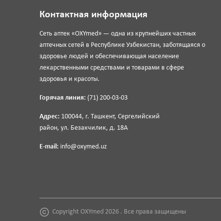
Контактная информация
Сеть аптек «OXYmed» — одна из крупнейших частных
аптечных сетей в Республике Узбекистан, заботящаяся о
здоровье людей и обеспечивающая население
лекарственными средствами и товарами в сфере
здоровья и красоты.
Горячая линия:
(71) 200-03-03
Адрес:
100044, г. Ташкент, Сергелийский
район, ул. Безакчилик, д. 18А
E-mail:
info@oxymed.uz
Copyright OXYmed 2026 . Все права защищены