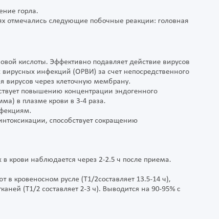
ение горла.
ях отмечались следующие побочные реакции: головная
овой кислоты. Эффективно подавляет действие вирусов
х вирусных инфекций (ОРВИ) за счет непосредственного
я вирусов через клеточную мембрану.
ствует повышению концентрации эндогенного
а) в плазме крови в 3-4 раза.
нфекциям.
интоксикации, способствует сокращению
 в крови наблюдается через 2-2.5 ч после приема.
 в кровеносном русле (Т1/2составляет 13.5-14 ч),
аней (Т1/2 составляет 2-3 ч). Выводится на 90-95% с