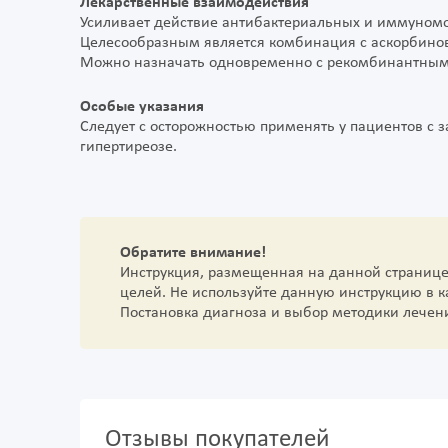
Лекарственные взаимодействия
Усиливает действие антибактериальных и иммуном
Целесообразным является комбинация с аскорбино
Можно назначать одновременно с рекомбинантны
Особые указания
Следует с осторожностью применять у пациентов с
гипертиреозе.
Обратите внимание!
Инструкция, размещенная на данной страниц
целей. Не используйте данную инструкцию в 
Постановка диагноза и выбор методики лечен
Отзывы покупателей