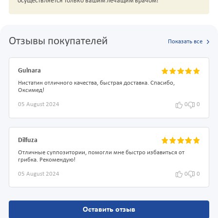
осуществляется только вашим лечащим врачом!
Отзывы покупателей
Показать все
Gulnara
Нистатин отличного качества, быстрая доставка. Спасибо,
Оксимед!
05 August 2024
0
0
Dilfuza
Отличные суппозитории, помогли мне быстро избавиться от
грибка. Рекомендую!
05 August 2024
0
0
Оставить отзыв