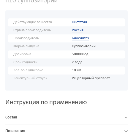
n10 суппозитории
Действующие вещества
Нистатин
Страна производитель
Россия
Производитель
Биосинтез
Форма выпуска
Суппозитории
Дозировка
500000ед
Срок годности
2 года
Кол-во в упаковке
10 шт
Рецептурный отпуск
Рецептурный препарат
Инструкция по применению
Состав
Показания