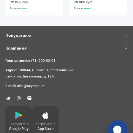
28 860 сум
28 860 сум
Есть в наличии
Есть в наличии
Покупателю
Компания
Горячая линия:
(71) 200-03-03
Адрес:
100044, г. Ташкент, Сергелийский
район, ул. Безакчилик, д. 18А
E-mail:
info@oxymed.uz
Загрузите в
Загрузите в
Google Play
App Store