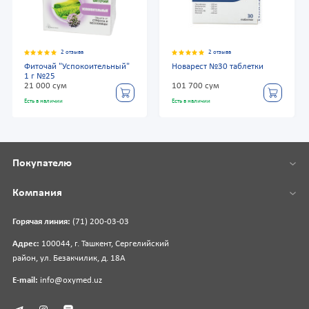
2 отзыва
2 отзыва
Фиточай "Успокоительный"
Новарест №30 таблетки
1 г №25
21 000 сум
101 700 сум
Есть в наличии
Есть в наличии
Покупателю
Компания
Горячая линия:
(71) 200-03-03
Адрес:
100044, г. Ташкент, Сергелийский
район, ул. Безакчилик, д. 18А
E-mail:
info@oxymed.uz