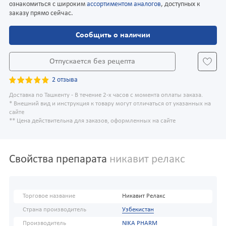
ознакомиться с широким
ассортиментом аналогов
, доступных к
заказу прямо сейчас.
Сообщить о наличии
Отпускается без рецепта
2 отзыва
Доставка по Ташкенту - В течение 2-х часов с момента оплаты заказа.
* Внешний вид и инструкция к товару могут отличаться от указанных на
сайте
** Цена действительна для заказов, оформленных на сайте
Свойства препарата
никавит релакс
Торговое название
Никавит Релакс
Страна производитель
Узбекистан
Производитель
NIKA PHARM