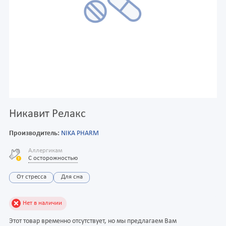
Никавит Релакс
Производитель:
NIKA PHARM
Аллергикам
С осторожностью
От стресса
Для сна
Нет в наличии
Этот товар временно отсутствует, но мы предлагаем Вам