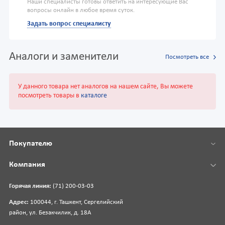
Наши специалисты готовы ответить на интересующие Вас
вопросы онлайн в любое время суток.
Задать вопрос специалисту
Аналоги и заменители
Посмотреть все
У данного товара нет аналогов на нашем сайте, Вы можете
посмотреть товары в
каталоге
Покупателю
Компания
Горячая линия:
(71) 200-03-03
Адрес:
100044, г. Ташкент, Сергелийский
район, ул. Безакчилик, д. 18А