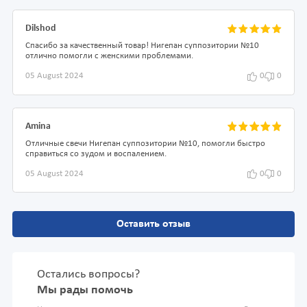
Dilshod
Спасибо за качественный товар! Нигепан суппозитории №10
отлично помогли с женскими проблемами.
05 August 2024
0
0
Amina
Отличные свечи Нигепан суппозитории №10, помогли быстро
справиться со зудом и воспалением.
05 August 2024
0
0
Оставить отзыв
Остались вопросы?
Мы рады помочь