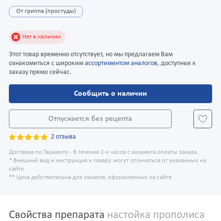
От гриппа (простуды)
Нет в наличии
Этот товар временно отсутствует, но мы предлагаем Вам
ознакомиться с широким
ассортиментом аналогов
, доступных к
заказу прямо сейчас.
Сообщить о наличии
Отпускается без рецепта
2 отзыва
Доставка по Ташкенту - В течение 2-х часов с момента оплаты заказа.
* Внешний вид и инструкция к товару могут отличаться от указанных на
сайте
** Цена действительна для заказов, оформленных на сайте
Свойства препарата
настойка прополиса