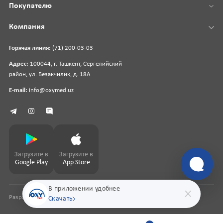
Покупателю
Компания
Горячая линия:
(71) 200-03-03
Адрес:
100044, г. Ташкент, Сергелийский
район, ул. Безакчилик, д. 18А
E-mail:
info@oxymed.uz
Загрузите в
Загрузите в
Google Play
App Store
В приложении удобнее
Разработка сайта
pharmit.uz
Скачать