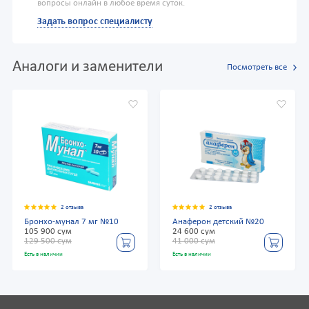
вопросы онлайн в любое время суток.
Задать вопрос специалисту
Аналоги и заменители
Посмотреть все
2 отзыва
2 отзыва
Бронхо-мунал 7 мг №10
Анаферон детский №20
105 900 сум
24 600 сум
129 500 сум
41 000 сум
Есть в наличии
Есть в наличии