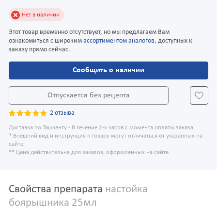
Нет в наличии
Этот товар временно отсутствует, но мы предлагаем Вам
ознакомиться с широким
ассортиментом аналогов
, доступных к
заказу прямо сейчас.
Сообщить о наличии
Отпускается без рецепта
2 отзыва
Доставка по Ташкенту - В течение 2-х часов с момента оплаты заказа.
* Внешний вид и инструкция к товару могут отличаться от указанных на
сайте
** Цена действительна для заказов, оформленных на сайте
Свойства препарата
настойка
боярышника 25мл