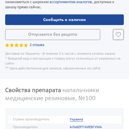
ознакомиться с широким
ассортиментом аналогов
, доступных к
заказу прямо сейчас.
Сообщить о наличии
Отпускается без рецепта
2 отзыва
Доставка по Ташкенту - В течение 2-х часов с момента оплаты заказа.
* Внешний вид и инструкция к товару могут отличаться от указанных на
сайте
** Цена действительна для заказов, оформленных на сайте
Свойства препарата
напальчники
медицинские резиновые, №100
Страна производитель
Украина
Производитель
АЛЬБЕРТ-КИЕВГУМА