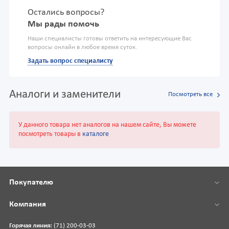
Остались вопросы?
Мы рады помочь
Наши специалисты готовы ответить на интересующие Вас
вопросы онлайн в любое время суток.
Задать вопрос специалисту
Аналоги и заменители
Посмотреть все
У данного товара нет аналогов на нашем сайте, Вы можете
посмотреть товары в
каталоге
Покупателю
Компания
Горячая линия:
(71) 200-03-03