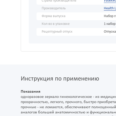
Страна производитель
Узбекис
Производитель
Health 
Форма выпуска
Набор 
Кол-во в упаковке
1 набор
Рецептурный отпуск
Отпуска
Инструкция по применению
Показания
одноразовое зеркало гинекологическое - из медицин
прозрачностью, легкого, прочного, быстро приобрета
прочные - не ломаются, обеспечивают полноценный
аналогов большей анатомичностью и функционально