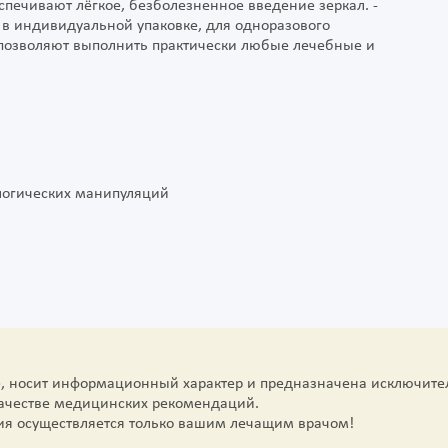
спечивают лёгкое, безболезненное введение зеркал. -
 в индивидуальной упаковке, для одноразового
 позволяют выполнить практически любые лечебные и
ологических манипуляций
е, носит информационный характер и предназначена исключите
качестве медицинских рекомендаций.
ия осуществляется только вашим лечащим врачом!