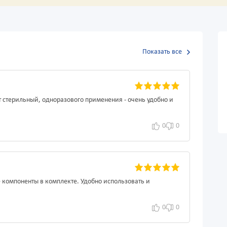
Показать все
 стерильный, одноразового применения - очень удобно и
0
0
 компоненты в комплекте. Удобно использовать и
0
0