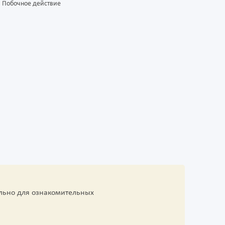
Побочное действие
льно для ознакомительных