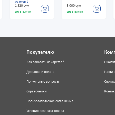
ер L
 сум
3 000 сум
3 060 сум
 наличии
Есть в наличии
Есть в наличии
Покупателю
Ком
Как заказать лекарства?
О ком
Доставка и оплата
Наши 
Популярные вопросы
Серти
Справочники
Контак
Пользовательское соглашение
Условия возврата товара