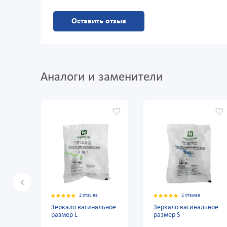
Оставить отзыв
Аналоги и заменители
2 отзыва
2 отзыва
Зеркало вагинальное
Зеркало вагинальное
Зерк
размер L
размер S
гине
"Кус