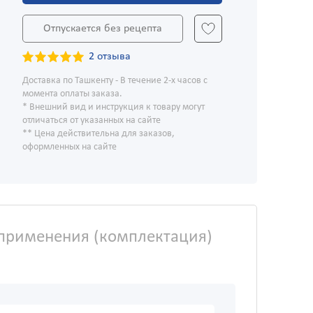
Отпускается без рецепта
2 отзыва
Доставка по Ташкенту - В течение 2-х часов с
момента оплаты заказа.
* Внешний вид и инструкция к товару могут
отличаться от указанных на сайте
** Цена действительна для заказов,
оформленных на сайте
применения (комплектация)