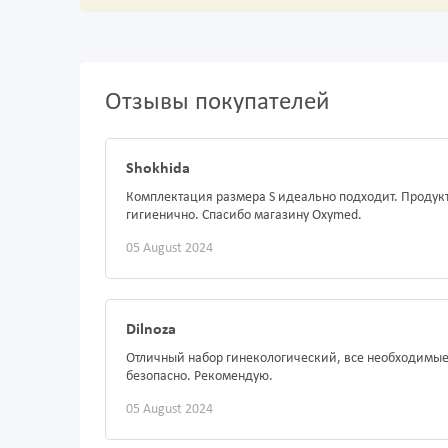
Отзывы покупателей
Shokhida
Комплектация размера S идеально подходит. Продукт
гигиенично. Спасибо магазину Oxymed.
05 August 2024
Dilnoza
Отличный набор гинекологический, все необходимые
безопасно. Рекомендую.
05 August 2024