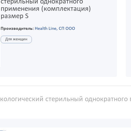
стерильный однократного
применения (комплектация)
размер S
Производитель:
Health Line, СП ООО
Для женщин
кологический стерильный однократного 