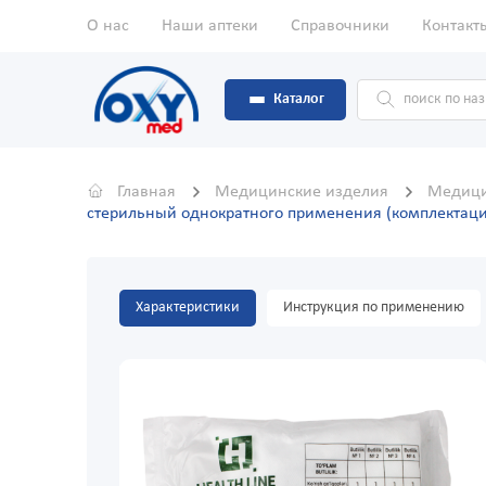
О нас
Наши аптеки
Справочники
Контакт
Каталог
Главная
Медицинские изделия
Медици
стерильный однократного применения (комплектаци
Характеристики
Инструкция по применению