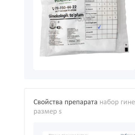
Свойства препарата
набор гине
размер s