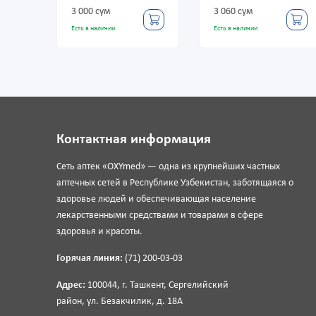
3 000 сум
3 060 сум
Есть в наличии
Есть в наличии
Контактная информация
Сеть аптек «OXYmed» — одна из крупнейших частных
аптечных сетей в Республике Узбекистан, заботящаяся о
здоровье людей и обеспечивающая население
лекарственными средствами и товарами в сфере
здоровья и красоты.
Горячая линия:
(71) 200-03-03
Адрес:
100044, г. Ташкент, Сергелийский
район, ул. Безакчилик, д. 18А