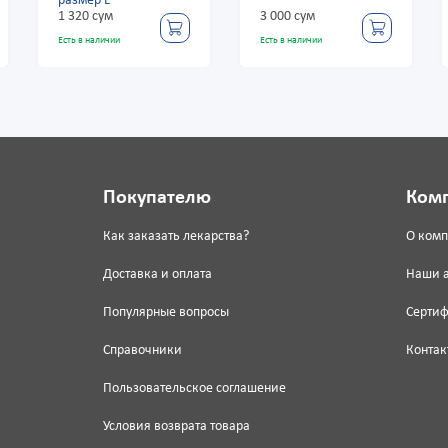
размер L
1 320 сум
3 000 сум
Есть в наличии
Есть в наличии
Покупателю
Ком
Как заказать лекарства?
О ком
Доставка и оплата
Наши 
Популярные вопросы
Серти
Справочники
Контак
Пользовательское соглашение
Условия возврата товара