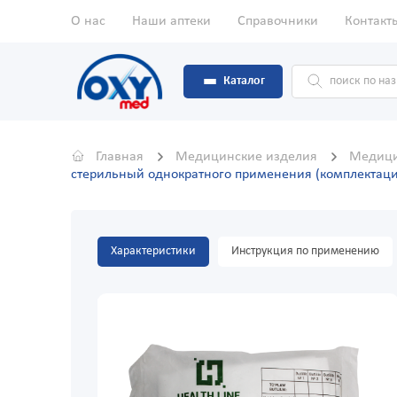
О нас
Наши аптеки
Справочники
Контакт
Каталог
Главная
Медицинские изделия
Медици
стерильный однократного применения (комплектац
Характеристики
Инструкция по применению