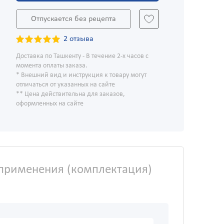
Отпускается без рецепта
2 отзыва
Доставка по Ташкенту - В течение 2-х часов с
момента оплаты заказа.
* Внешний вид и инструкция к товару могут
отличаться от указанных на сайте
** Цена действительна для заказов,
оформленных на сайте
применения (комплектация)