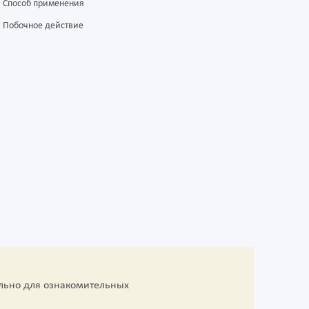
Способ применения
Побочное действие
льно для ознакомительных