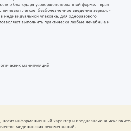
стью благодаря усовершенствованной форме. - края
спечивают лёгкое, безболезненное введение зеркал. -
 в индивидуальной упаковке, для одноразового
 позволяют выполнить практически любые лечебные и
ологических манипуляций
е, носит информационный характер и предназначена исключите
качестве медицинских рекомендаций.