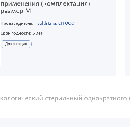
применения (комплектация)
размер М
Производитель:
Health Line, СП ООО
Срок годности:
5 лет
Для женщин
кологический стерильный однократного 