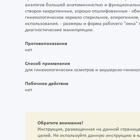
аналогов большей анатомичностью и функционально
створок закругленные, хорошо отшлифованные - обе
гинекологическое зеркало стерильное, апирогенное,
использования. - размеры и форма рабочего "окна"
диагностические манипуляции.
Противопоказания
нет
Способ применения
для гинекологических осмотров и акушерско-гинек
Побочное действие
нет
Обратите внимание!
Инструкция, размещенная на данной страниц
целей. Не используйте данную инструкцию в 