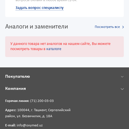
вопросы онлайн в любое время суток.
Задать вопрос специалисту
Аналоги и заменители
Посмотреть все
У данного товара нет аналогов на нашем сайте, Вы можете
посмотреть товары в
каталоге
Покупателю
Компания
Горячая линия:
(71) 200-03-03
Адрес:
100044, г. Ташкент, Сергелийский
район, ул. Безакчилик, д. 18А
E-mail:
info@oxymed.uz