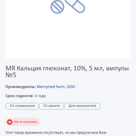
MR Кальция глюконат, 10%, 5 мл, ампулы
№5
Производитель:
Merrymed Farm, ООО
Срок годности:
3 года
От отравления
От рахита
Для иммунитета
Нет в наличии
Этот товар временно отсутствует, но мы предлагаем Вам