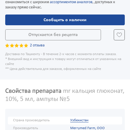
ознакомиться с широким
ассортиментом аналогов
, доступных к
заказу прямо сейчас.
Сообщить о наличии
Отпускается без рецепта
2 отзыва
Доставка по Ташкенту - В течение 2-х часов с момента оплаты заказа.
* Внешний вид и инструкция к товару могут отличаться от указанных на
сайте
** Цена действительна для заказов, оформленных на сайте
Свойства препарата
mr кальция глюконат,
10%, 5 мл, ампулы №5
Страна производитель
Узбекистан
Производитель
Merrymed Farm, ООО