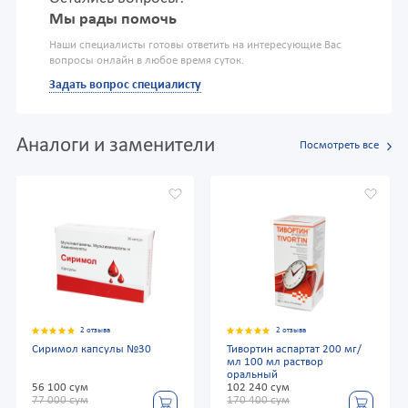
Мы рады помочь
Наши специалисты готовы ответить на интересующие Вас
вопросы онлайн в любое время суток.
Задать вопрос специалисту
Аналоги и заменители
Посмотреть все
2 отзыва
2 отзыва
Сиримол капсулы №30
Тивортин аспартат 200 мг/
мл 100 мл раствор
оральный
56 100 сум
102 240 сум
77 000 сум
170 400 сум