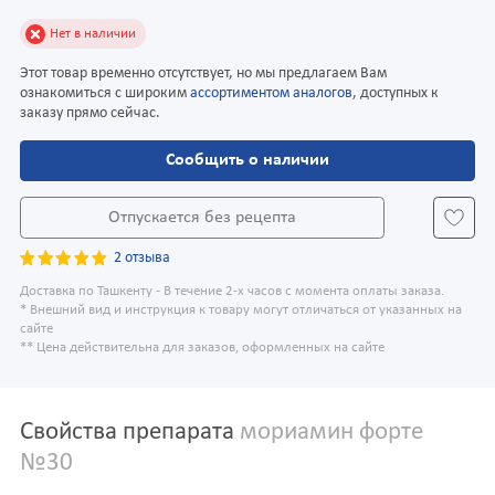
Нет в наличии
Этот товар временно отсутствует, но мы предлагаем Вам
ознакомиться с широким
ассортиментом аналогов
, доступных к
заказу прямо сейчас.
Сообщить о наличии
Отпускается без рецепта
2 отзыва
Доставка по Ташкенту - В течение 2-х часов с момента оплаты заказа.
* Внешний вид и инструкция к товару могут отличаться от указанных на
сайте
** Цена действительна для заказов, оформленных на сайте
Свойства препарата
мориамин форте
№30