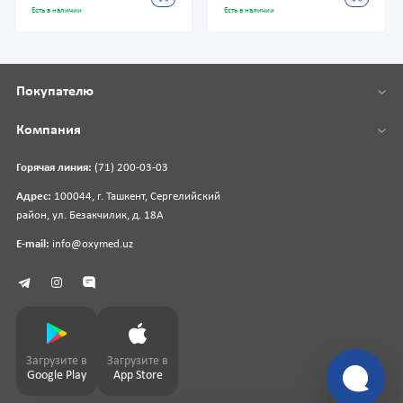
Есть в наличии
Есть в наличии
Покупателю
Компания
Горячая линия:
(71) 200-03-03
Адрес:
100044, г. Ташкент, Сергелийский
район, ул. Безакчилик, д. 18А
E-mail:
info@oxymed.uz
Загрузите в
Загрузите в
Google Play
App Store