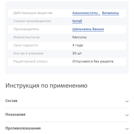
Действующие вещества
Аминокислоты ,
Витамины
Страна производитель
Китай
Производитель
Шеньчжень Ваньха
Форма выпуска
Капсулы
Срок годности
4 года
Кол-во в упаковке
30 шт
Рецептурный отпуск
Отпускается без рецепта
Инструкция по применению
Состав
Показания
Противопоказания