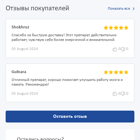
Отзывы покупателей
Показать все
Shokhruz
Спасибо за быструю доставку! Этот препарат действительно
работает, чувствую себя более энергичной и внимательной.
05 August 2024
0
0
Gulnara
Отличный препарат, хорошо помогает улучшить работу мозга и
память. Рекомендую!
05 August 2024
0
0
Оставить отзыв
Остались вопросы?