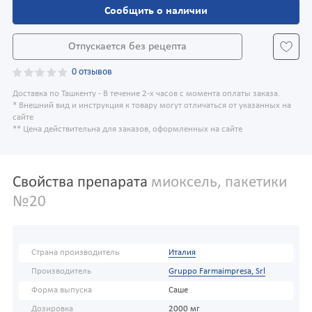
Сообщить о наличии
Отпускается без рецепта
0 отзывов
Доставка по Ташкенту - В течение 2-х часов с момента оплаты заказа.
* Внешний вид и инструкция к товару могут отличаться от указанных на
сайте
** Цена действительна для заказов, оформленных на сайте
Свойства препарата
миоксель, пакетики
№20
Страна производитель
Италия
Производитель
Gruppo Farmaimpresa, Srl
Форма выпуска
Саше
Дозировка
2000 мг