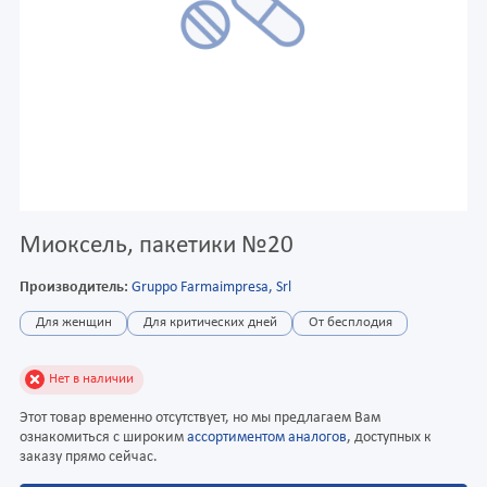
Миоксель, пакетики №20
Производитель:
Gruppo Farmaimpresa, Srl
Для женщин
Для критических дней
От бесплодия
Нет в наличии
Этот товар временно отсутствует, но мы предлагаем Вам
ознакомиться с широким
ассортиментом аналогов
, доступных к
заказу прямо сейчас.