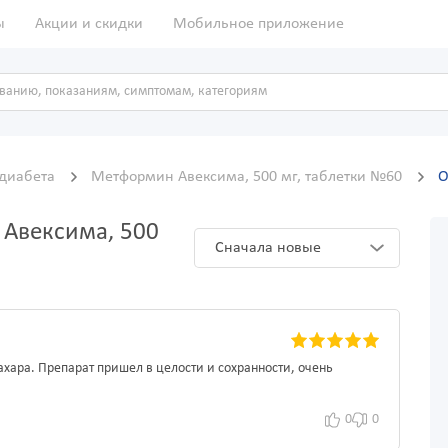
ы
Акции и скидки
Мобильное приложение
 диабета
Метформин Авексима, 500 мг, таблетки №60
О
Авексима, 500
Сначала новые
хара. Препарат пришел в целости и сохранности, очень
0
0