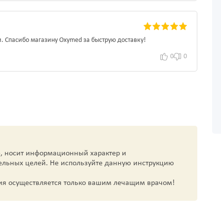
и. Спасибо магазину Oxymed за быструю доставку!
0
0
, носит информационный характер и
ельных целей. Не используйте данную инструкцию
ия осуществляется только вашим лечащим врачом!