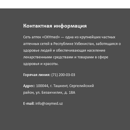
Контактная информация
Сеть аптек «OXYmed» — одна из крупнейших частных
аптечных сетей в Республике Узбекистан, заботящаяся о
здоровье людей и обеспечивающая население
лекарственными средствами и товарами в сфере
здоровья и красоты.
Горячая линия:
(71) 200-03-03
Адрес:
100044, г. Ташкент, Сергелийский
район, ул. Безакчилик, д. 18А
E-mail:
info@oxymed.uz