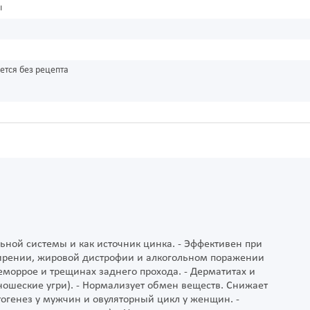
ы
ется без рецепта
ной системы и как источник цинка. - Эффективен при
жирении, жировой дистрофии и алкогольном поражении
 геморрое и трещинах заднего прохода. - Дерматитах и
юношеские угри). - Нормализует обмен веществ. Снижает
тогенез у мужчин и овуляторный цикл у женщин. -