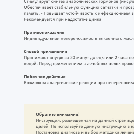
Стимулирует синтез анаболических гормонов (инсулина
Обеспечивает стабильную функцию сетчатки и прозра
память. - Повышает устойчивость к инфекционным з
Рекомендуется при недостатке цинка.
Противопоказания
Индивидуальная непереносимость тыквенного масл
Способ применения
Принимают внутрь за 30 минут до еды или 2 часа пос
водой. Перед применением в лечебных целях прокон
Побочное действие
Возможны аллергические реакции при непереносимо
Обратите внимание!
Инструкция, размещенная на данной страниц
целей. Не используйте данную инструкцию в 
Постановка диагноза и выбор методики лечен