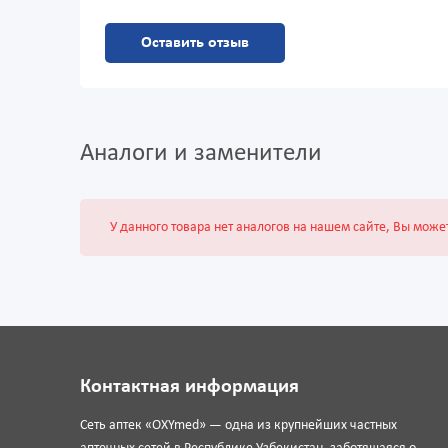
Оставить отзыв
Аналоги и заменители
У данного товара нет аналогов на нашем сайте, Вы може
Контактная информация
Сеть аптек «OXYmed» — одна из крупнейших частных