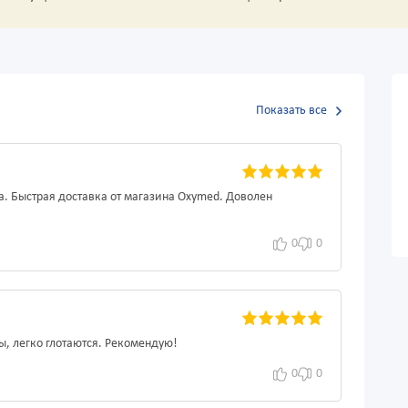
Показать все
а. Быстрая доставка от магазина Oxymed. Доволен
0
0
ы, легко глотаются. Рекомендую!
0
0