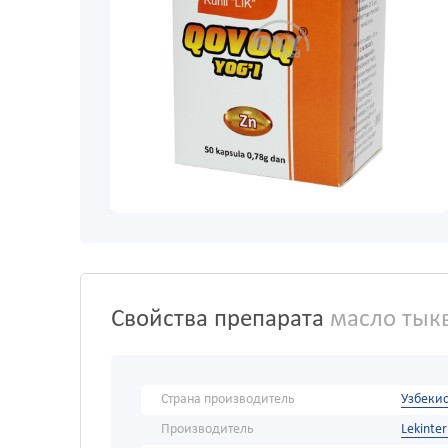
Свойства препарата
масло тыкв
Страна производитель
Узбекис
Производитель
Lekinte