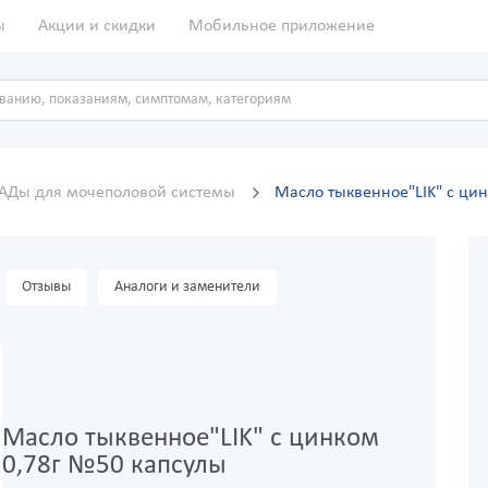
ы
Акции и скидки
Мобильное приложение
АДы для мочеполовой системы
Масло тыквенное"LIK" c ци
Отзывы
Аналоги и заменители
Масло тыквенное"LIK" c цинком
0,78г №50 капсулы