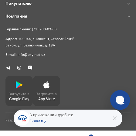
Покупателю
Компания
Горячая линия:
(71) 200-03-03
Адрес:
100044, г. Ташкент, Сергелийский
район, ул. Безакчилик, д. 18А
E-mail:
info@oxymed.uz
Загрузите в
Загрузите в
Google Play
App Store
В приложении удобнее
Разработка сайта
pharmit.uz
Скачать