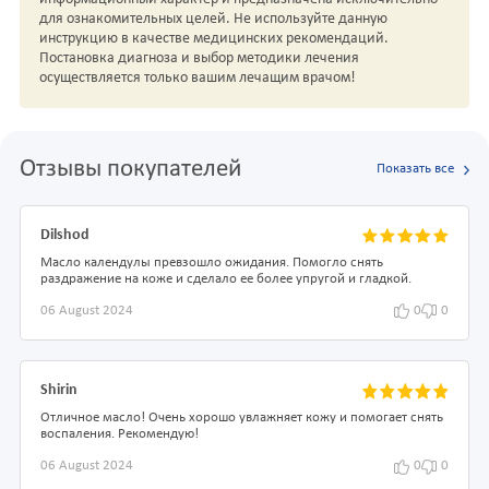
для ознакомительных целей. Не используйте данную
инструкцию в качестве медицинских рекомендаций.
Постановка диагноза и выбор методики лечения
осуществляется только вашим лечащим врачом!
Отзывы покупателей
Показать все
Dilshod
Масло календулы превзошло ожидания. Помогло снять
раздражение на коже и сделало ее более упругой и гладкой.
06 August 2024
0
0
Shirin
Отличное масло! Очень хорошо увлажняет кожу и помогает снять
воспаления. Рекомендую!
06 August 2024
0
0