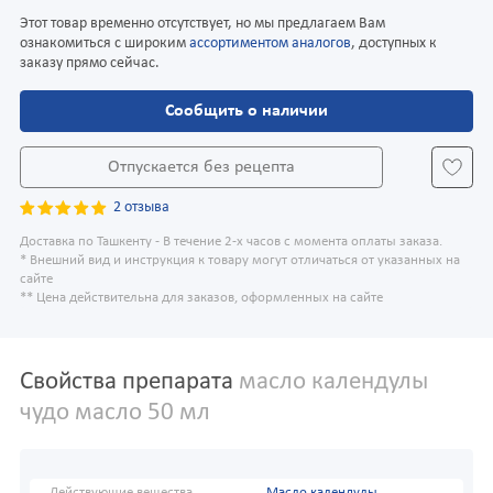
Этот товар временно отсутствует, но мы предлагаем Вам
ознакомиться с широким
ассортиментом аналогов
, доступных к
заказу прямо сейчас.
Сообщить о наличии
Отпускается без рецепта
2 отзыва
Доставка по Ташкенту - В течение 2-х часов с момента оплаты заказа.
* Внешний вид и инструкция к товару могут отличаться от указанных на
сайте
** Цена действительна для заказов, оформленных на сайте
Свойства препарата
масло календулы
чудо масло 50 мл
Действующие вещества
Масло календулы