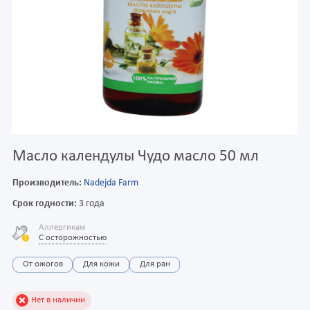
Масло календулы Чудо масло 50 мл
Производитель:
Nadejda Farm
Срок годности:
3 года
Аллергикам
С осторожностью
От ожогов
Для кожи
Для ран
Нет в наличии