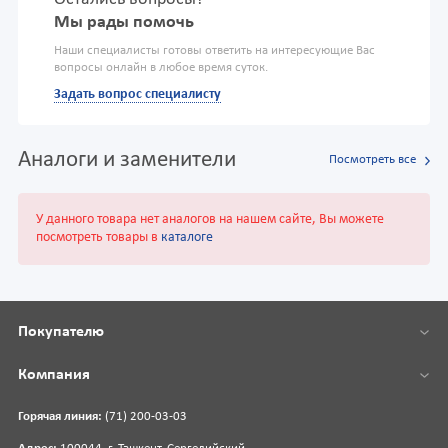
Мы рады помочь
Наши специалисты готовы ответить на интересующие Вас
вопросы онлайн в любое время суток.
Задать вопрос специалисту
Аналоги и заменители
Посмотреть все
У данного товара нет аналогов на нашем сайте, Вы можете
посмотреть товары в
каталоге
Покупателю
Компания
Горячая линия:
(71) 200-03-03