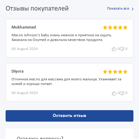
Отзывы покупателей
Показать все
Mukhammad
Масло Johnson's baby очень нежное и приятное на ощупь.
Заказала на Oxymed и довольна качеством продукта.
06 August 2024
0
0
Diyora
Отличное масло для массажа для моего малыша. Ухаживает за
кожей и хорошо питает.
06 August 2024
0
0
Оставить отзыв
Остались вопросы?