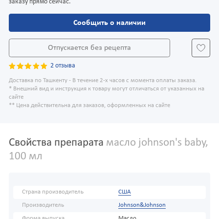
заказу прямо сейчас.
Сообщить о наличии
Отпускается без рецепта
2 отзыва
Доставка по Ташкенту - В течение 2-х часов с момента оплаты заказа.
* Внешний вид и инструкция к товару могут отличаться от указанных на
сайте
** Цена действительна для заказов, оформленных на сайте
Свойства препарата
масло johnson's baby,
100 мл
Страна производитель
США
Производитель
Johnson&Johnson
Форма выпуска
Масло