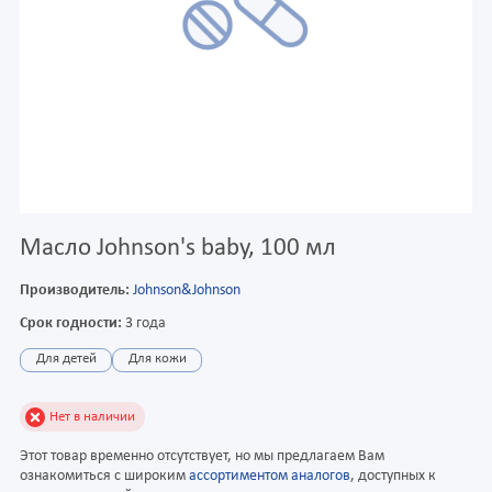
Масло Johnson's baby, 100 мл
Производитель:
Johnson&Johnson
Срок годности:
3 года
Для детей
Для кожи
Нет в наличии
Этот товар временно отсутствует, но мы предлагаем Вам
ознакомиться с широким
ассортиментом аналогов
, доступных к