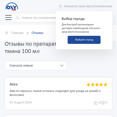
Укажите свое местоположение
Выбор города
Для быстрой организации
доставки необходимо уточнить
свое местоположение
Главная
Отзывы
Выбрать город
Отзывы по препарату Масло черного
тмина 100 мл
Сначала новые
Aziza
Масло черного тмина отлично подходит для ухода за кожей и
волосами
05 August 2024
0
0