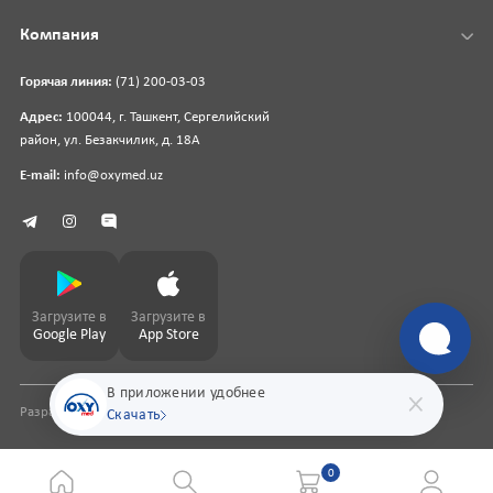
Компания
Горячая линия:
(71) 200-03-03
Адрес:
100044, г. Ташкент, Сергелийский
район, ул. Безакчилик, д. 18А
E-mail:
info@oxymed.uz
Загрузите в
Загрузите в
Google Play
App Store
В приложении удобнее
Разработка сайта
pharmit.uz
Скачать
0